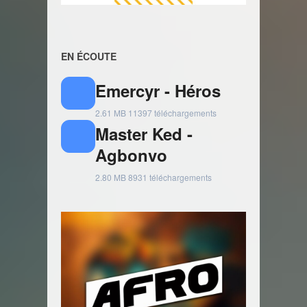
EN ÉCOUTE
Emercyr - Héros
2.61 MB
11397 téléchargements
Master Ked -
Agbonvo
2.80 MB
8931 téléchargements