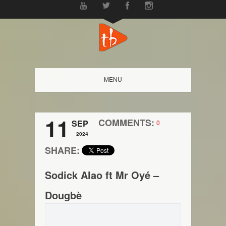
MENU
11
COMMENTS:
SEP
0
2024
SHARE:
Sodick Alao ft Mr Oyé –
Dougbè