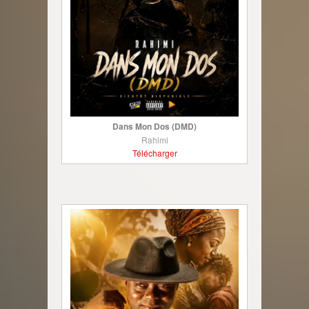
Dans Mon Dos (DMD)
Rahimi
Télécharger