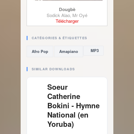
Dougbè
Sodick Alao, Mr Oyé
Télécharger
CATÉGORIES & ÉTIQUETTES
,
MP3
Afro Pop
Amapiano
SIMILAR DOWNLOADS
Soeur
Catherine
Bokini - Hymne
National (en
Yoruba)
4.03 MB
1606 Téléchargements