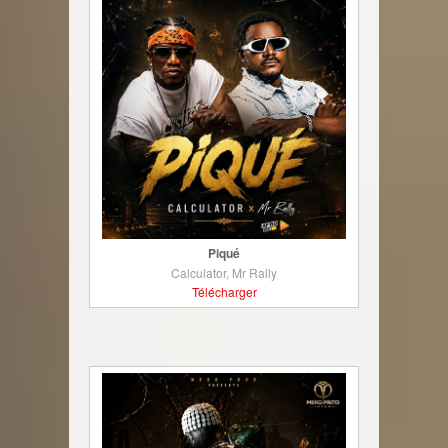
Piqué
Calculator, Mr Rally
Télécharger