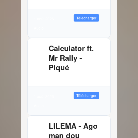
Télécharger
1 août 2026
Audio
Calculator ft.
Mr Rally -
Piqué
2.61 MB
2067 Téléchargements
Télécharger
1 août 2026
Audio
LILEMA - Ago
man dou