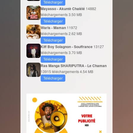
Télécharger
Mayasso - Akuntè Chalélé
14882
téléchargements
3.50 MB
Télécharger
Waris - Maman
11972
téléchargements
2.62 MB
Télécharger
Kiff Boy Solagnon - Souffrance
13127
téléchargements
3.70 MB
Télécharger
Ras Manga SHARIPUTRA - Le Chaman
13915 téléchargements
4.54 MB
Télécharger