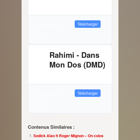
3.81 MB
8374 Téléchargements
Télécharger
22 juillet 2026
Audio
Rahimi - Dans
Mon Dos (DMD)
2.89 MB
10627 Téléchargements
Télécharger
17 juillet 2026
Audio
Contenus Similaires :
Sodick Alao ft Roger Mignon – On colos