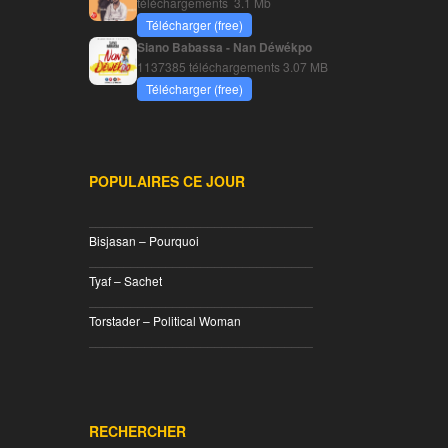
téléchargements
3.1 Mb
Télécharger (free)
Siano Babassa - Nan Déwékpo
1137385 téléchargements
3.07 MB
Télécharger (free)
POPULAIRES CE JOUR
________________________________
Bisjasan – Pourquoi
________________________________
Tyaf – Sachet
________________________________
Torstader – Political Woman
________________________________
RECHERCHER