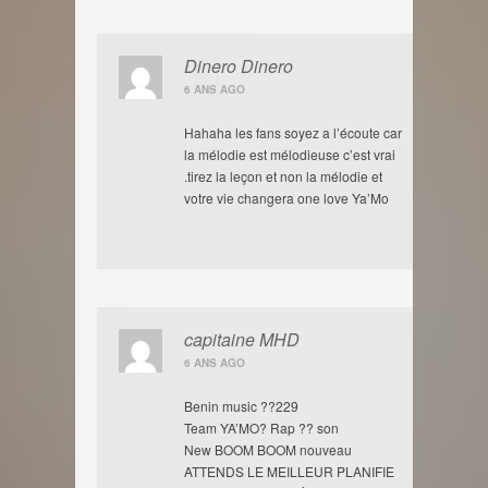
Dinero Dinero
6 ANS AGO
Hahaha les fans soyez a l’écoute car
la mélodie est mélodieuse c’est vrai
.tirez la leçon et non la mélodie et
votre vie changera one love Ya’Mo
capitaine MHD
6 ANS AGO
Benin music ??229
Team YA’MO? Rap ?️? son
New BOOM BOOM nouveau
ATTENDS LE MEILLEUR PLANIFIE