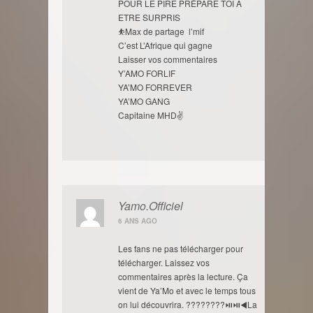
POUR LE PIRE PRÉPARE TOI A
ETRE SURPRIS
⛹️Max de partage l’mif
C’est L’Afrique qui gagne
Laisser vos commentaires
Y’AMO FORLIF
YA’MO FORREVER
YA’MO GANG
Capitaine MHD✌
Yamo.Officiel
6 ANS AGO
Les fans ne pas télécharger pour
télécharger. Laissez vos
commentaires après la lecture. Ça
vient de Ya’Mo et avec le temps tous
on lui découvrira. ????????⏯⏯◀La