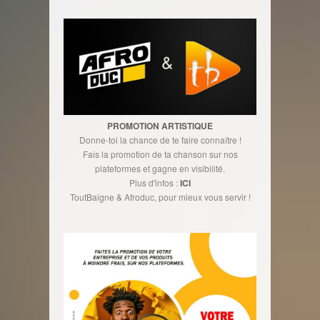
PROMOTION ARTISTIQUE
Donne-toi la chance de te faire connaître !
Fais la promotion de ta chanson sur nos
plateformes et gagne en visibilité.
Plus d'infos :
ICI
ToutBaigne & Afroduc, pour mieux vous servir !