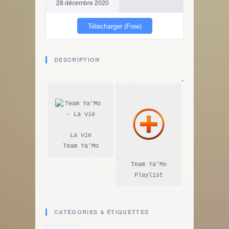
28 décembre 2020
Télécharger (Free)
DESCRIPTION
.
La vie

Team Ya'Mo
Team Ya'Mo

Playlist
CATÉGORIES & ÉTIQUETTES