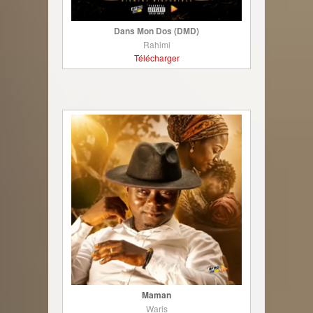
Dans Mon Dos (DMD)
Rahimi
Télécharger
Maman
Waris