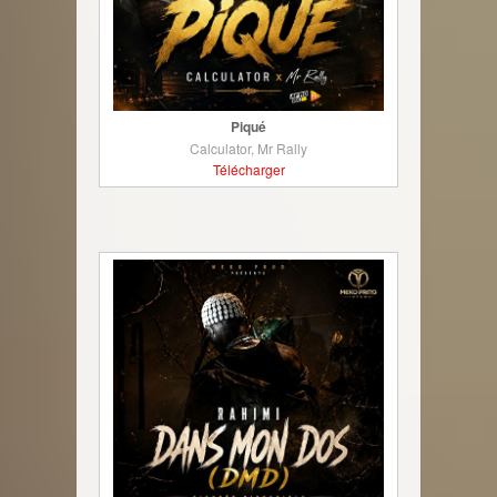
Piqué
Calculator, Mr Rally
Télécharger