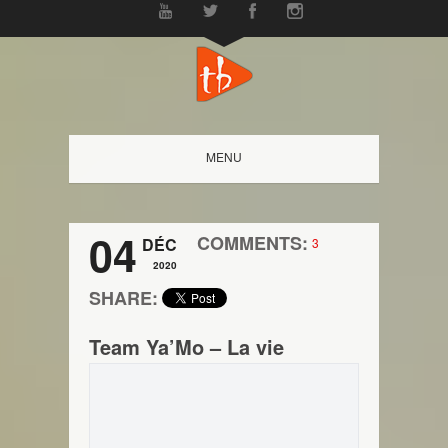
MENU
04
COMMENTS:
DÉC
3
2020
SHARE:
Team Ya’Mo – La vie