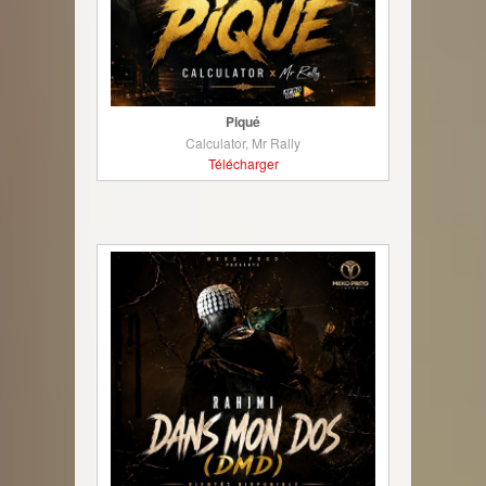
Piqué
Calculator, Mr Rally
Télécharger