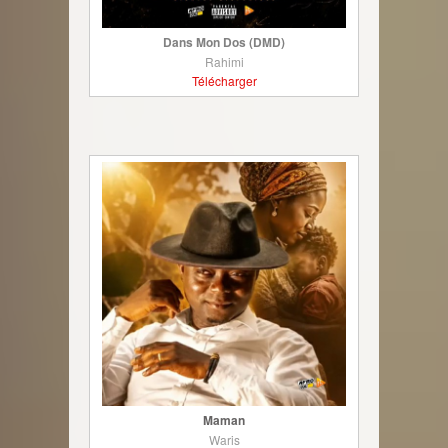
Dans Mon Dos (DMD)
Rahimi
Télécharger
Maman
Waris