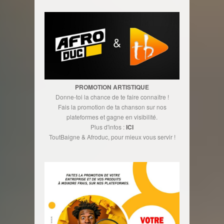
PROMOTION ARTISTIQUE
Donne-toi la chance de te faire connaître !
Fais la promotion de ta chanson sur nos
plateformes et gagne en visibilité.
Plus d'infos :
ICI
ToutBaigne & Afroduc, pour mieux vous servir !