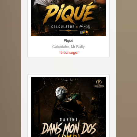
Piqué
Calculator, Mr Rally
Télécharger