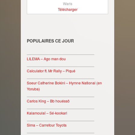
Waris
Télécharger
POPULAIRES CE JOUR
________________________________
LILEMA – Ago man dou
________________________________
Calculator ft. Mr Rally – Piqué
________________________________
Soeur Catherine Bokini – Hymne National (en
Yoruba)
________________________________
Carlos King – Bb houéssô
________________________________
Kalamoulaï – Sé-kookari
________________________________
Sima – Carrefour Toyota
________________________________