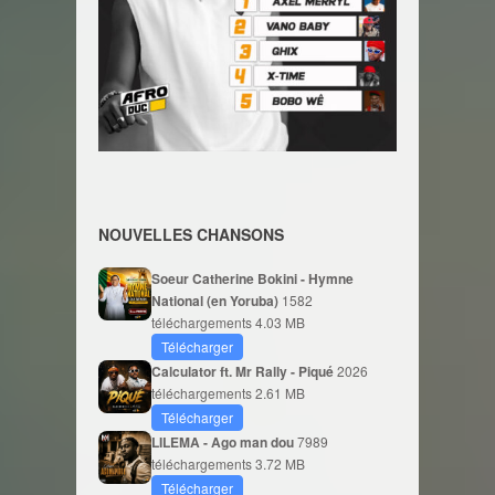
NOUVELLES CHANSONS
Soeur Catherine Bokini - Hymne
National (en Yoruba)
1582
téléchargements
4.03 MB
Télécharger
Calculator ft. Mr Rally - Piqué
2026
téléchargements
2.61 MB
Télécharger
LILEMA - Ago man dou
7989
téléchargements
3.72 MB
Télécharger