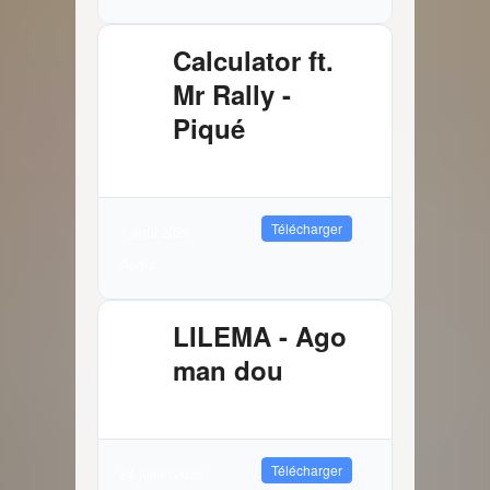
Calculator ft.
Mr Rally -
Piqué
2.61 MB
2026 Téléchargements
Télécharger
1 août 2026
Audio
LILEMA - Ago
man dou
3.72 MB
7989 Téléchargements
Télécharger
24 juillet 2026