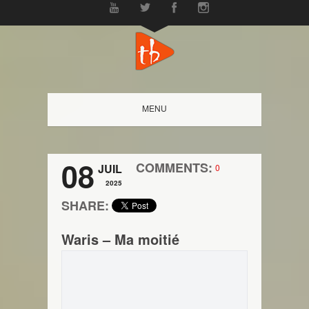
MENU
08
COMMENTS:
JUIL
0
2025
SHARE:
Waris – Ma moitié