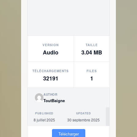
VERSION
TAILLE
Audio
3.04 MB
TÉLÉCHARGEMENTS
FILES
32191
1
AUTHOR
ToutBaigne
PUBLISHED
UPDATED
8 juillet 2025
30 septembre 2025
Télécharger