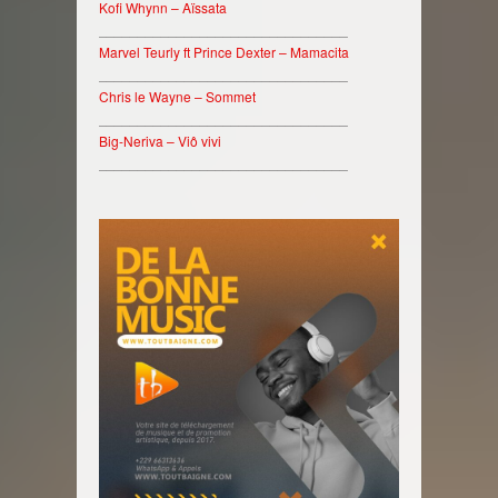
Kofi Whynn – Aïssata
________________________________
Marvel Teurly ft Prince Dexter – Mamacita
________________________________
Chris le Wayne – Sommet
________________________________
Big-Neriva – Viô vivi
________________________________