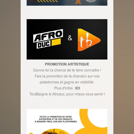
PROMOTION ARTISTIQUE
Donne-toi la chance de te faire connaître !
Fais la promotion de ta chanson sur nos
plateformes et gagne en visibilité.
Plus d'infos :
ICI
ToutBaigne & Afroduc, pour mieux vous servir !