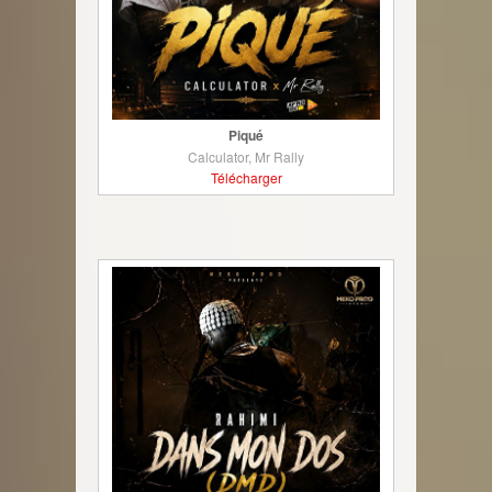
Piqué
Calculator, Mr Rally
Télécharger