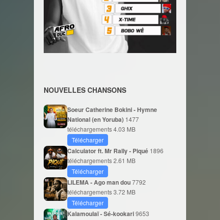
NOUVELLES CHANSONS
Soeur Catherine Bokini - Hymne
National (en Yoruba)
1477
téléchargements
4.03 MB
Télécharger
Calculator ft. Mr Rally - Piqué
1896
téléchargements
2.61 MB
Télécharger
LILEMA - Ago man dou
7792
téléchargements
3.72 MB
Télécharger
Kalamoulaï - Sé-kookari
9653