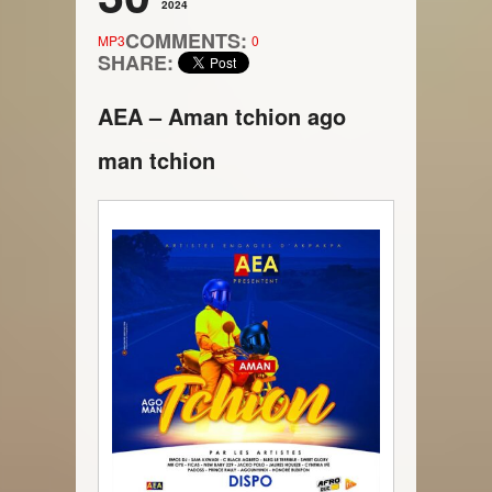
2024
COMMENTS:
MP3
0
SHARE:
AEA – Aman tchion ago
man tchion