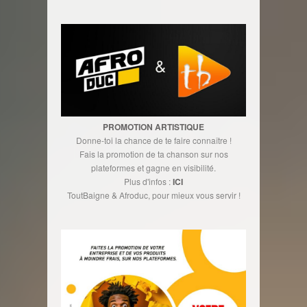
PROMOTION ARTISTIQUE
Donne-toi la chance de te faire connaître !
Fais la promotion de ta chanson sur nos
plateformes et gagne en visibilité.
Plus d'infos :
ICI
ToutBaigne & Afroduc, pour mieux vous servir !