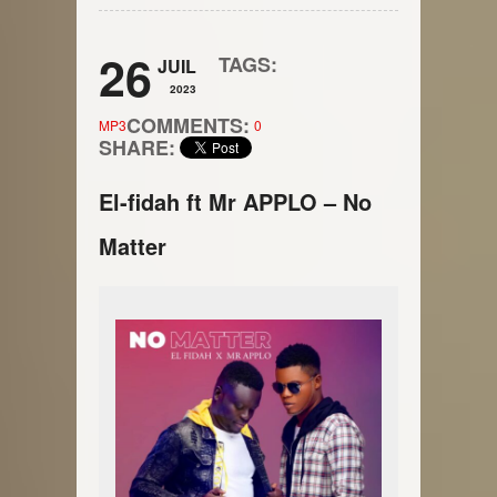
26
TAGS:
JUIL
2023
COMMENTS:
MP3
0
SHARE:
El-fidah ft Mr APPLO – No
Matter