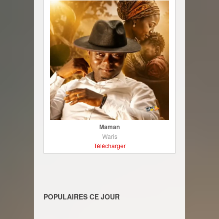
Maman
Waris
Télécharger
POPULAIRES CE JOUR
________________________________