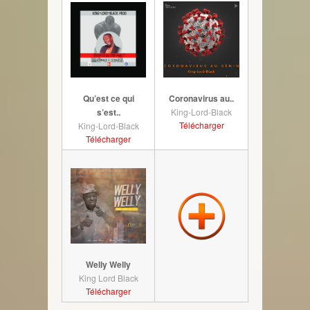
Qu’est ce qui
Coronavirus au..
s’est..
King-Lord-Black
Télécharger
King-Lord-Black
Télécharger
Welly Welly
King Lord Black
Télécharger