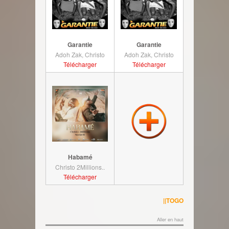
Garantie
Garantie
Adoh Zak, Christo
Adoh Zak, Christo
Télécharger
Télécharger
Habamé
Christo 2Millions..
Télécharger
||TOGO
Aller en haut