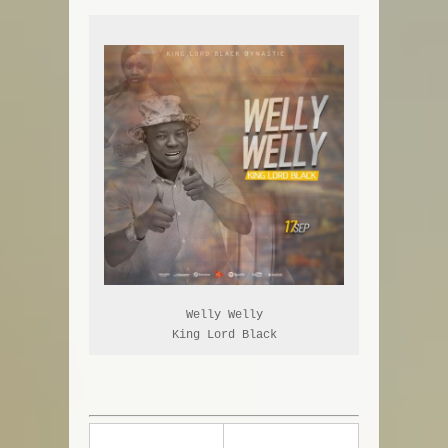
Welly Welly

King Lord Black