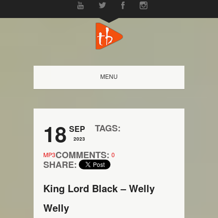
MENU
18
TAGS:
SEP
2023
COMMENTS:
MP3
0
SHARE:
King Lord Black – Welly
Welly