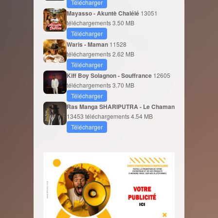
Télécharger
Mayasso - Akuntè Chalélé
13051
téléchargements
3.50 MB
Télécharger
Waris - Maman
11528
téléchargements
2.62 MB
Télécharger
Kiff Boy Solagnon - Souffrance
12605
téléchargements
3.70 MB
Télécharger
Ras Manga SHARIPUTRA - Le Chaman
13453 téléchargements
4.54 MB
Télécharger