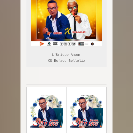
L'Unique Amour

KS Bufao, Bellolix