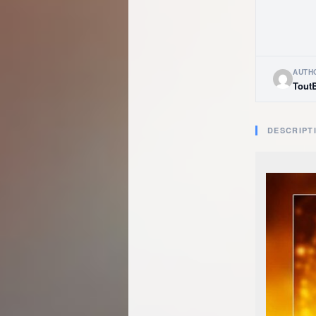
AUTH
Tout
DESCRIPT