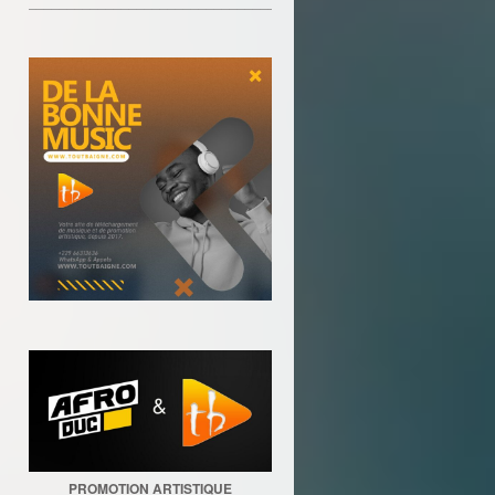
________________________________
PROMOTION ARTISTIQUE