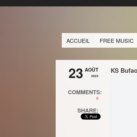
ACCUEIL
FREE MUSIC
23
KS Bufao
AOÛT
2023
COMMENTS:
0
SHARE: