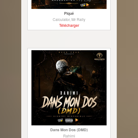
Piqué
Calculator, Mr Rally
Télécharger
Dans Mon Dos (DMD)
Rahimi