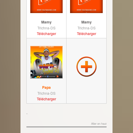
Mamy
Mamy
Trichna-DS
Trichna-DS
Télécharger
Télécharger
Papa
Trichna-DS
Télécharger
.
Aller en haut