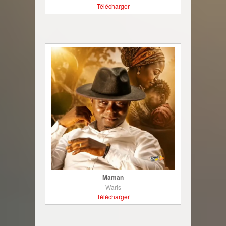
Télécharger
Maman
Waris
Télécharger