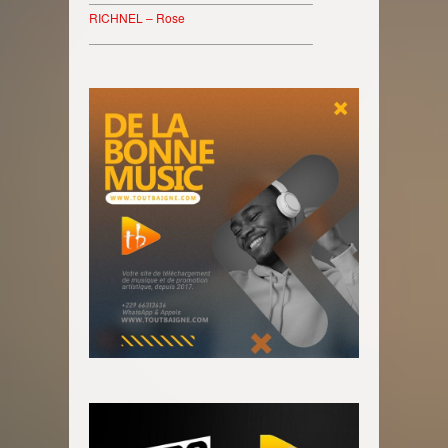
RICHNEL – Rose
________________________________