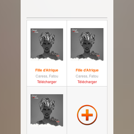
Fille d’Afrique
Fille d’Afrique
Caress, Fatou
Caress, Fatou
Télécharger
Télécharger