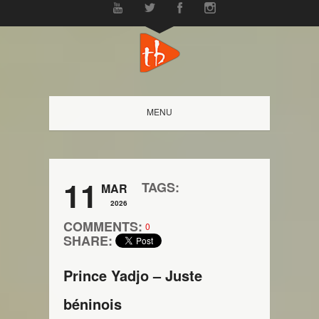
MENU
11
TAGS:
MAR
2026
COMMENTS:
0
SHARE:
Prince Yadjo – Juste
béninois