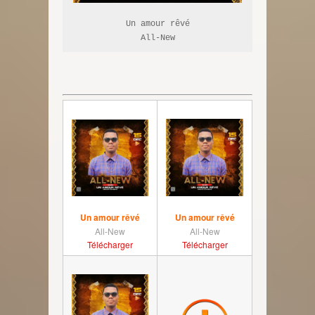
Un amour rêvé

All-New
Un amour rêvé
Un amour rêvé
All-New
All-New
Télécharger
Télécharger