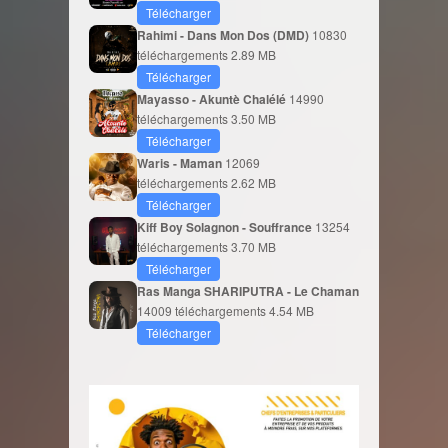
Télécharger
Rahimi - Dans Mon Dos (DMD)
10830
téléchargements
2.89 MB
Télécharger
Mayasso - Akuntè Chalélé
14990
téléchargements
3.50 MB
Télécharger
Waris - Maman
12069
téléchargements
2.62 MB
Télécharger
Kiff Boy Solagnon - Souffrance
13254
téléchargements
3.70 MB
Télécharger
Ras Manga SHARIPUTRA - Le Chaman
14009 téléchargements
4.54 MB
Télécharger