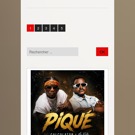
1
2
3
4
5