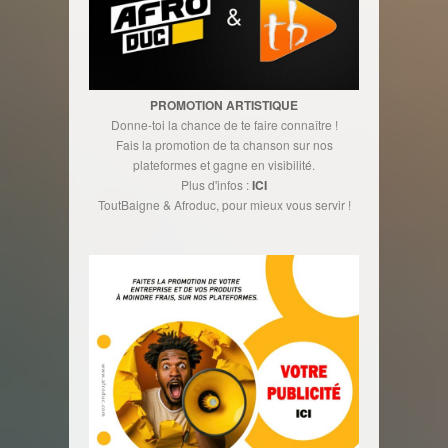
PROMOTION ARTISTIQUE
Donne-toi la chance de te faire connaître !
Fais la promotion de ta chanson sur nos
plateformes et gagne en visibilité.
Plus d'infos :
ICI
ToutBaigne & Afroduc, pour mieux vous servir !