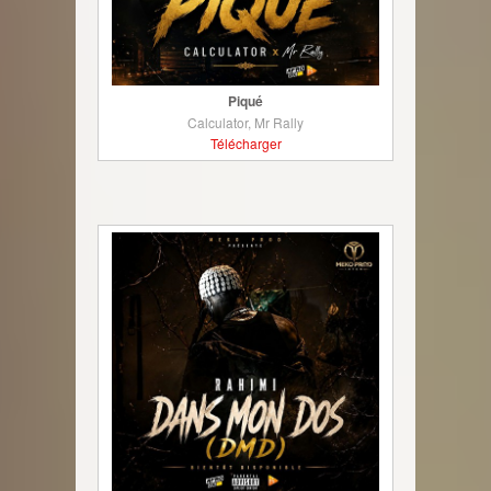
Piqué
Calculator, Mr Rally
Télécharger