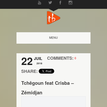
MENU
22
COMMENTS:
JUIL
0
2018
SHARE:
Tchêgoun feat Crisba –
Zémidjan