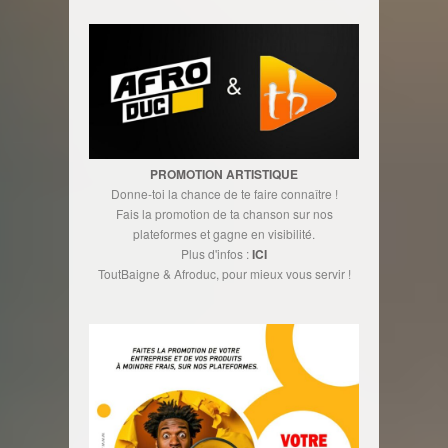
PROMOTION ARTISTIQUE
Donne-toi la chance de te faire connaître !
Fais la promotion de ta chanson sur nos
plateformes et gagne en visibilité.
Plus d'infos :
ICI
ToutBaigne & Afroduc, pour mieux vous servir !