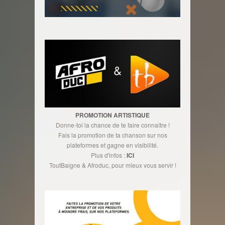
PROMOTION ARTISTIQUE
Donne-toi la chance de te faire connaître !
Fais la promotion de ta chanson sur nos
plateformes et gagne en visibilité.
Plus d'infos :
ICI
ToutBaigne & Afroduc, pour mieux vous servir !