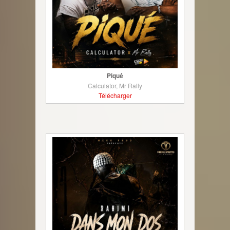
Piqué
Calculator, Mr Rally
Télécharger