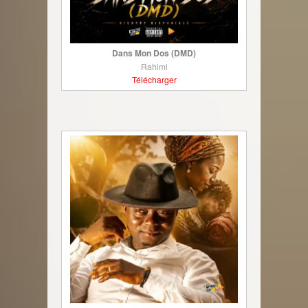
Dans Mon Dos (DMD)
Rahimi
Télécharger