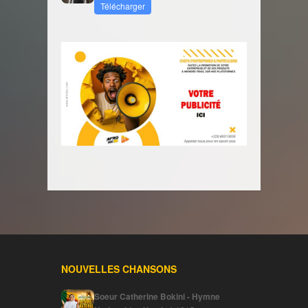
Télécharger
NOUVELLES CHANSONS
Soeur Catherine Bokini - Hymne