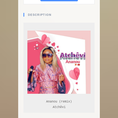
DESCRIPTION
Ananou (remix)

Atchêvi