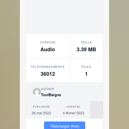
VERSION
TAILLE
Audio
3.39 MB
TÉLÉCHARGEMENTS
FILES
36012
1
AUTHOR
ToutBaigne
PUBLISHED
UPDATED
26 mai 2022
4 février 2023
Télécharger (free)