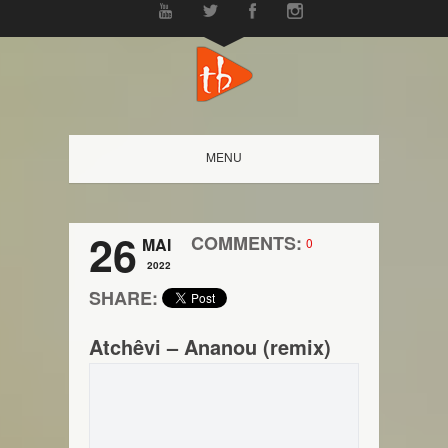
MENU
26
COMMENTS:
MAI
0
2022
SHARE:
Atchêvi – Ananou (remix)