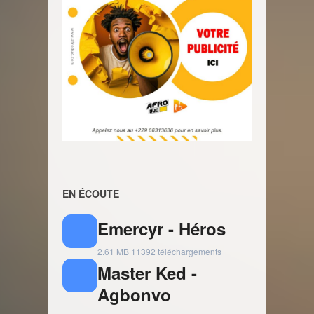
EN ÉCOUTE
Emercyr - Héros
2.61 MB
11392 téléchargements
Master Ked -
Agbonvo