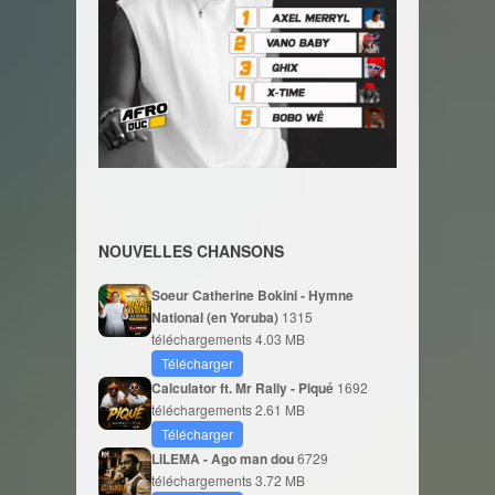
NOUVELLES CHANSONS
Soeur Catherine Bokini - Hymne
National (en Yoruba)
1315
téléchargements
4.03 MB
Télécharger
Calculator ft. Mr Rally - Piqué
1692
téléchargements
2.61 MB
Télécharger
LILEMA - Ago man dou
6729
téléchargements
3.72 MB