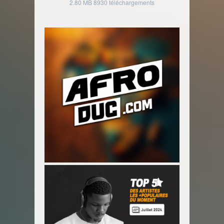
2.80 MB
8930 téléchargements