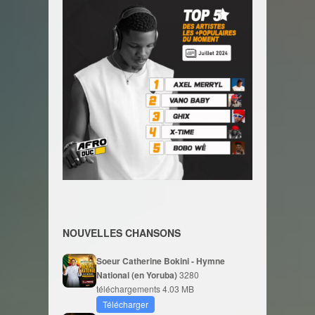
NOUVELLES CHANSONS
Soeur Catherine Bokini - Hymne
National (en Yoruba)
3280
téléchargements
4.03 MB
Télécharger