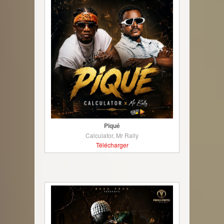
Piqué
Calculator, Mr Rally
Télécharger