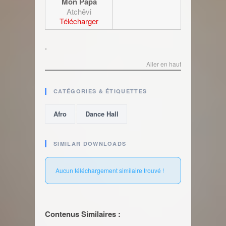
Mon Papa
Atchêvi
Télécharger
.
Aller en haut
CATÉGORIES & ÉTIQUETTES
,
Afro
Dance Hall
SIMILAR DOWNLOADS
Aucun téléchargement similaire trouvé !
Contenus Similaires :