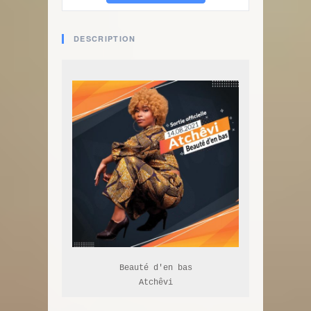
DESCRIPTION
Beauté d'en bas

Atchêvi