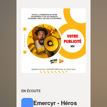
EN ÉCOUTE
Emercyr - Héros