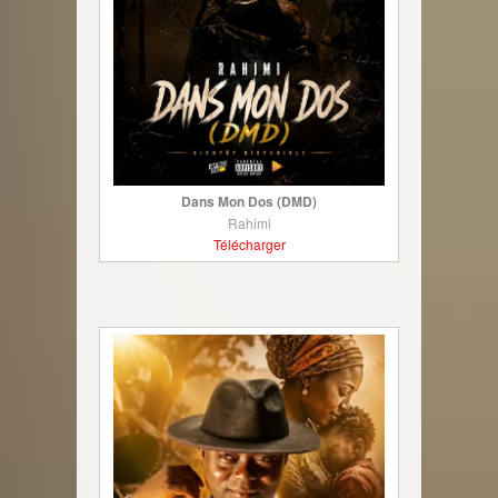
Dans Mon Dos (DMD)
Rahimi
Télécharger