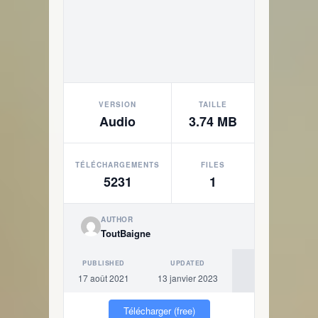
VERSION
TAILLE
Audio
3.74 MB
TÉLÉCHARGEMENTS
FILES
5231
1
AUTHOR
ToutBaigne
PUBLISHED
UPDATED
17 août 2021
13 janvier 2023
Télécharger (free)