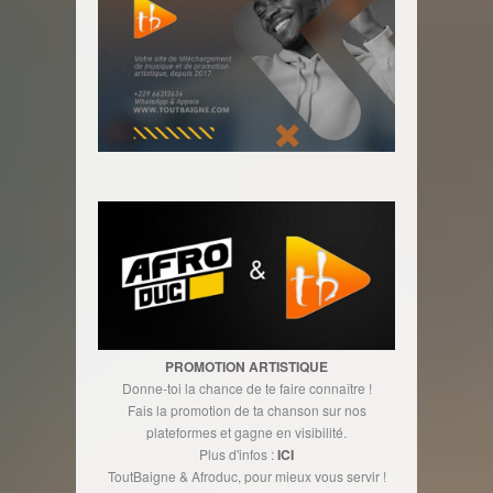
PROMOTION ARTISTIQUE
Donne-toi la chance de te faire connaître !
Fais la promotion de ta chanson sur nos
plateformes et gagne en visibilité.
Plus d'infos :
ICI
ToutBaigne & Afroduc, pour mieux vous servir !