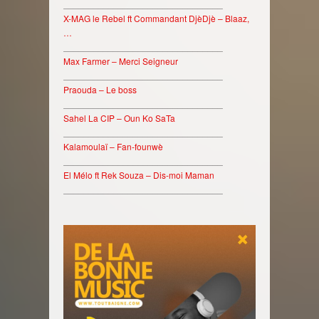
________________________________
X-MAG le Rebel ft Commandant DjèDjè – Blaaz,
…
________________________________
Max Farmer – Merci Seigneur
________________________________
Praouda – Le boss
________________________________
Sahel La CIP – Oun Ko SaTa
________________________________
Kalamoulaï – Fan-founwè
________________________________
El Mélo ft Rek Souza – Dis-moi Maman
________________________________