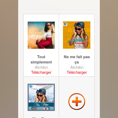
Tout
Ne me fait pas
simplement
ça
Atchêvi
Atchêvi
Télécharger
Télécharger