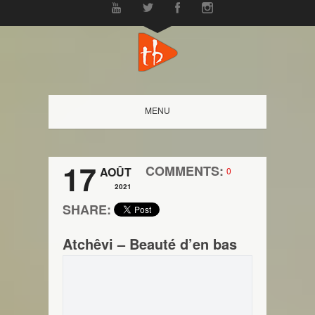
MENU
17
COMMENTS:
AOÛT
0
2021
SHARE:
Atchêvi – Beauté d’en bas