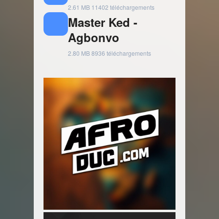
2.61 MB
11402 téléchargements
Master Ked -
Agbonvo
2.80 MB
8936 téléchargements