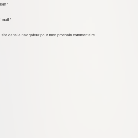
Nom
*
E-mail
*
 site dans le navigateur pour mon prochain commentaire.