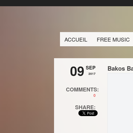
ACCUEIL
FREE MUSIC
09
Bakos Ba
SEP
2017
COMMENTS:
0
SHARE: