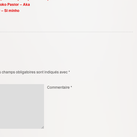
 Zoko Pastor – Aka
 – Si minho
s champs obligatoires sont indiqués avec
*
Commentaire
*