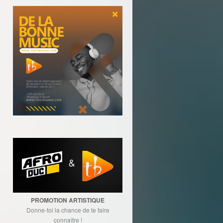
PROMOTION ARTISTIQUE
Donne-toi la chance de te faire
connaître !