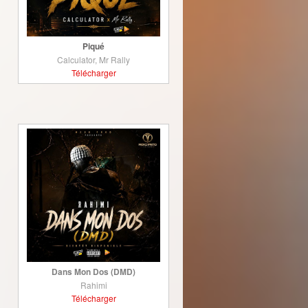
Piqué
Calculator, Mr Rally
Télécharger
Dans Mon Dos (DMD)
Rahimi
Télécharger