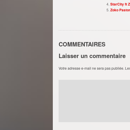
StarCity ft
Zoko Pastor
COMMENTAIRES
Laisser un commentaire
Votre adresse e-mail ne sera pas publiée.
Le