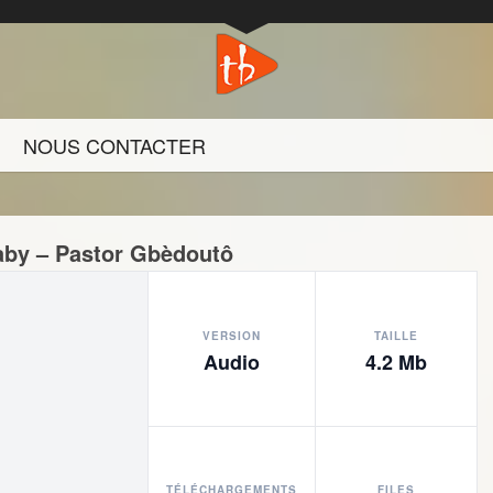
NOUS CONTACTER
by – Pastor Gbèdoutô
VERSION
TAILLE
Audio
4.2 Mb
TÉLÉCHARGEMENTS
FILES