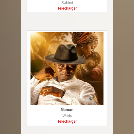
Rahimi
Télécharger
Maman
Waris
Télécharger