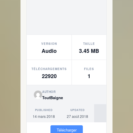
VERSION
TAILLE
Audio
3.45 MB
TÉLÉCHARGEMENTS
FILES
22920
1
AUTHOR
ToutBaigne
PUBLISHED
UPDATED
14 mars 2018
27 août 2018
Télécharger