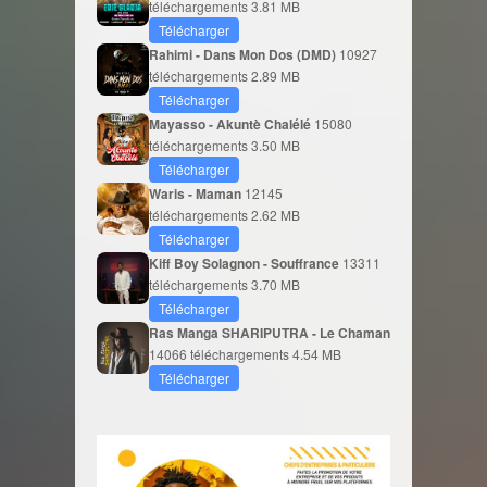
téléchargements
3.81 MB
Télécharger
Rahimi - Dans Mon Dos (DMD)
10927
téléchargements
2.89 MB
Télécharger
Mayasso - Akuntè Chalélé
15080
téléchargements
3.50 MB
Télécharger
Waris - Maman
12145
téléchargements
2.62 MB
Télécharger
Kiff Boy Solagnon - Souffrance
13311
téléchargements
3.70 MB
Télécharger
Ras Manga SHARIPUTRA - Le Chaman
14066 téléchargements
4.54 MB
Télécharger