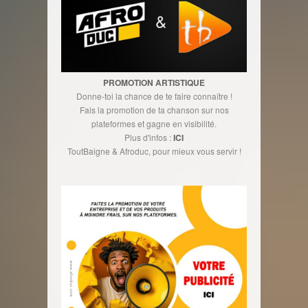
PROMOTION ARTISTIQUE
Donne-toi la chance de te faire connaître !
Fais la promotion de ta chanson sur nos
plateformes et gagne en visibilité.
Plus d'infos :
ICI
ToutBaigne & Afroduc, pour mieux vous servir !