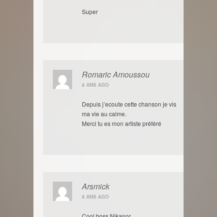
Super
Romaric Amoussou
8 ANS AGO
Depuis j’ecoute cette chanson je vis
ma vie au calme.
Merci tu es mon artiste préféré
Arsmick
8 ANS AGO
Cool boss Nikanor