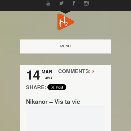
MENU
14
COMMENTS:
MAR
6
2018
SHARE:
Nikanor – Vis ta vie