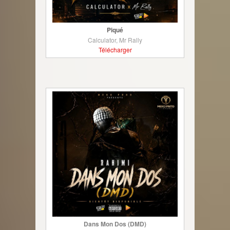
Piqué
Calculator, Mr Rally
Télécharger
Dans Mon Dos (DMD)