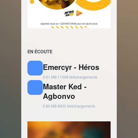
EN ÉCOUTE
Emercyr - Héros
2.61 MB
11398 téléchargements
Master Ked -
Agbonvo
2.80 MB
8932 téléchargements