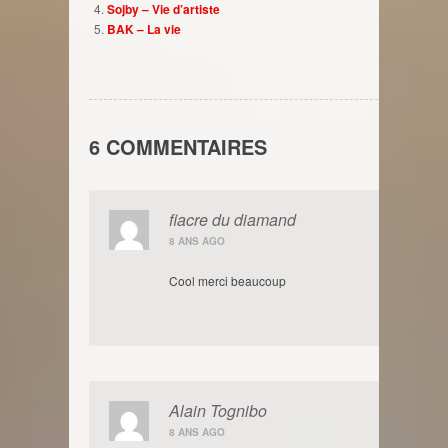
Sojby – Vie d’artiste
BAK – La vie
6 COMMENTAIRES
fiacre du diamand
8 ANS AGO
Cool merci beaucoup
Alain Tognibo
8 ANS AGO