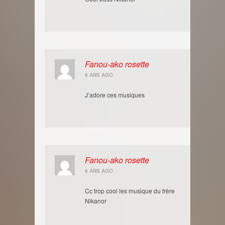
Fanou-ako rosette
8 ANS AGO
J’adore ces musiques
Fanou-ako rosette
8 ANS AGO
Cc trop cool les musique du frère
Nikanor