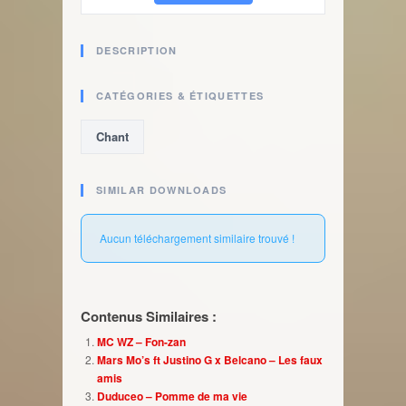
DESCRIPTION
CATÉGORIES & ÉTIQUETTES
Chant
SIMILAR DOWNLOADS
Aucun téléchargement similaire trouvé !
Contenus Similaires :
MC WZ – Fon-zan
Mars Mo’s ft Justino G x Belcano – Les faux
amis
Duduceo – Pomme de ma vie