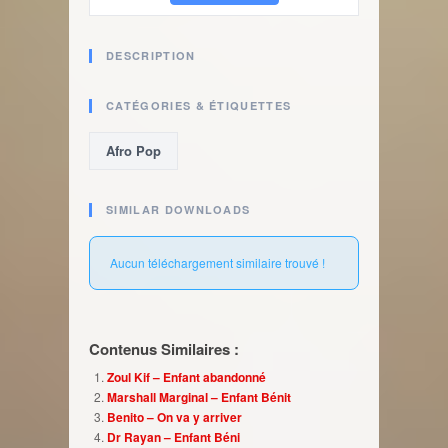
DESCRIPTION
CATÉGORIES & ÉTIQUETTES
Afro Pop
SIMILAR DOWNLOADS
Aucun téléchargement similaire trouvé !
Contenus Similaires :
Zoul Kif – Enfant abandonné
Marshall Marginal – Enfant Bénit
Benito – On va y arriver
Dr Rayan – Enfant Béni