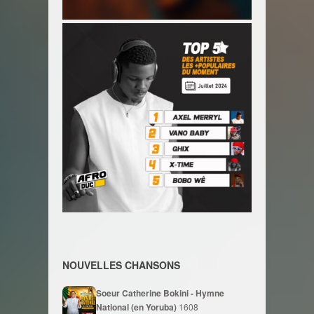
NOUVELLES CHANSONS
Soeur Catherine Bokini - Hymne
National (en Yoruba)
1608