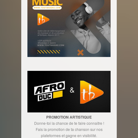
PROMOTION ARTISTIQUE
Donne-toi la chance de te faire connaître !
Fais la promotion de ta chanson sur nos
plateformes et gagne en visibilité.