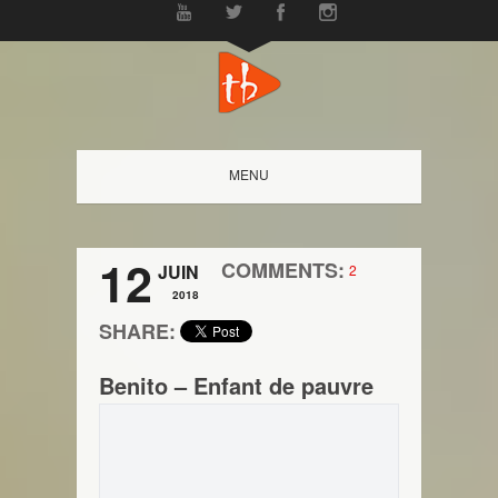
MENU
12
COMMENTS:
JUIN
2
2018
SHARE:
Benito – Enfant de pauvre