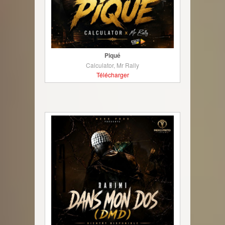
Piqué
Calculator, Mr Rally
Télécharger