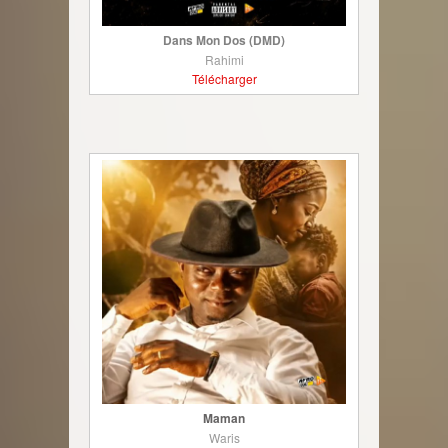
Dans Mon Dos (DMD)
Rahimi
Télécharger
Maman
Waris