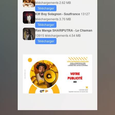
téléchargements
2.62 MB
Télécharger
Kiff Boy Solagnon - Souffrance
13127
téléchargements
3.70 MB
Télécharger
Ras Manga SHARIPUTRA - Le Chaman
13915 téléchargements
4.54 MB
Télécharger