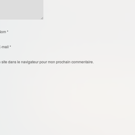
Nom
*
E-mail
*
 site dans le navigateur pour mon prochain commentaire.