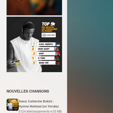
NOUVELLES CHANSONS
Soeur Catherine Bokini -
Hymne National (en Yoruba)
3124 téléchargements
4.03 MB