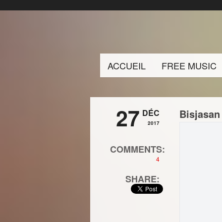
ACCUEIL
FREE MUSIC
27
Bisjasan 
DÉC
2017
COMMENTS:
4
SHARE: