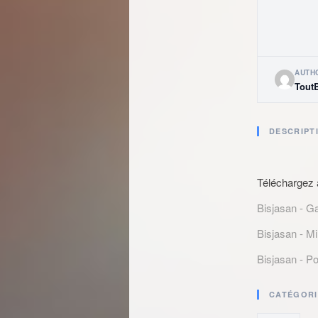
AUTH
Tout
DESCRIPT
Téléchargez 
Bisjasan - G
Bisjasan - Mi
Bisjasan - P
CATÉGORI