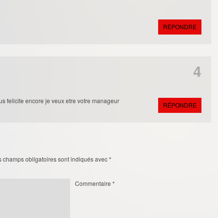
RÉPONDRE
4
us felicite encore je veux etre votre manageur
RÉPONDRE
s champs obligatoires sont indiqués avec
*
Commentaire
*