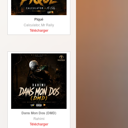
Piqué
Calculator, Mr Rally
Télécharger
Dans Mon Dos (DMD)
Rahimi
Télécharger