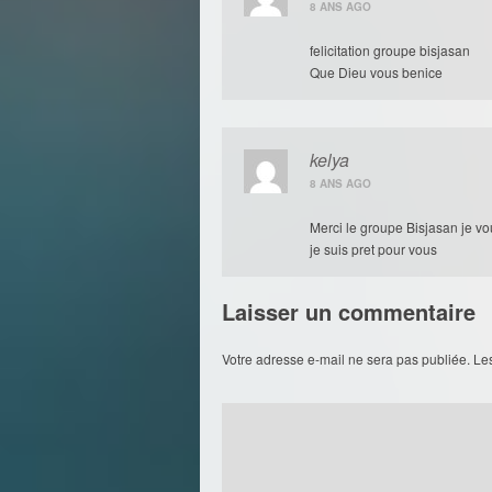
8 ANS AGO
felicitation groupe bisjasan
Que Dieu vous benice
kelya
8 ANS AGO
Merci le groupe Bisjasan je vo
je suis pret pour vous
Laisser un commentaire
Votre adresse e-mail ne sera pas publiée.
Le