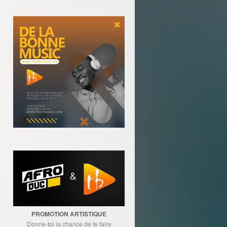
PROMOTION ARTISTIQUE
Donne-toi la chance de te faire