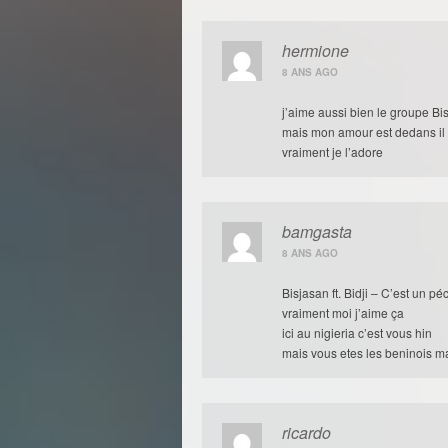
hermione
8 ANS AGO
j’aime aussi bien le groupe Bi
mais mon amour est dedans il 
vraiment je l’adore
bamgasta
8 ANS AGO
Bisjasan ft. Bidji – C’est un pé
vraiment moi j’aime ça
ici au nigieria c’est vous hin
mais vous etes les beninois ma
ricardo