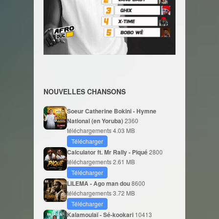
NOUVELLES CHANSONS
Soeur Catherine Bokini - Hymne
National (en Yoruba)
2360
téléchargements
4.03 MB
Télécharger
Calculator ft. Mr Rally - Piqué
2800
téléchargements
2.61 MB
Télécharger
LILEMA - Ago man dou
8600
téléchargements
3.72 MB
Télécharger
Kalamoulaï - Sé-kookari
10413