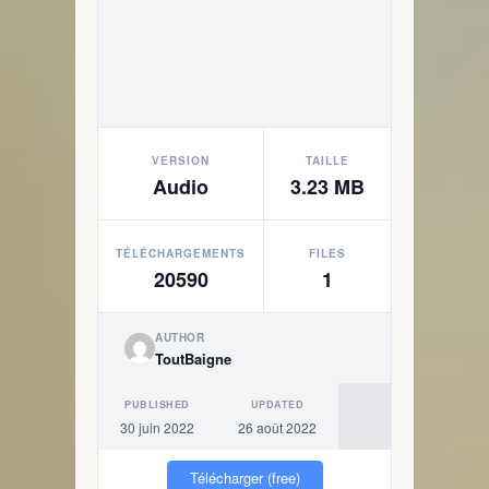
VERSION
TAILLE
Audio
3.23 MB
TÉLÉCHARGEMENTS
FILES
20590
1
AUTHOR
ToutBaigne
PUBLISHED
UPDATED
30 juin 2022
26 août 2022
Télécharger (free)