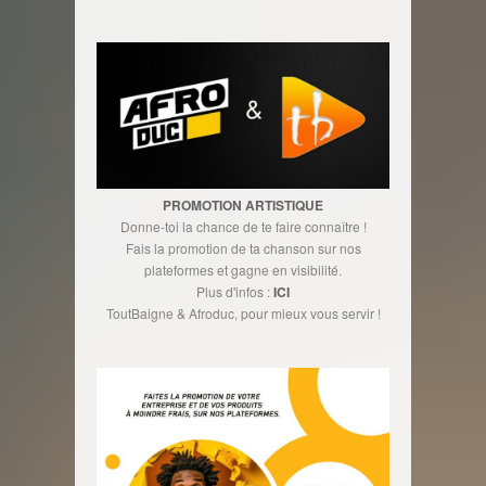
PROMOTION ARTISTIQUE
Donne-toi la chance de te faire connaître !
Fais la promotion de ta chanson sur nos
plateformes et gagne en visibilité.
Plus d'infos :
ICI
ToutBaigne & Afroduc, pour mieux vous servir !