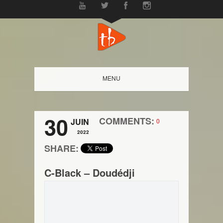
MENU
30
COMMENTS:
JUIN
0
2022
SHARE:
C-Black – Doudédji