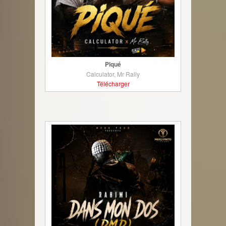
Piqué
Calculator, Mr Rally
Télécharger