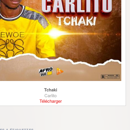
Tchaki
Carlito
Télécharger
ES & ÉTIQUETTES