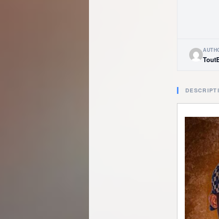
AUTH
Tout
DESCRIPT