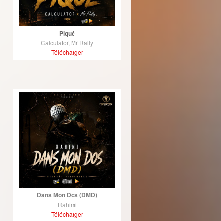
Piqué
Calculator, Mr Rally
Télécharger
Dans Mon Dos (DMD)
Rahimi
Télécharger