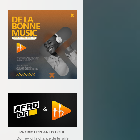
PROMOTION ARTISTIQUE
Donne-toi la chance de te faire