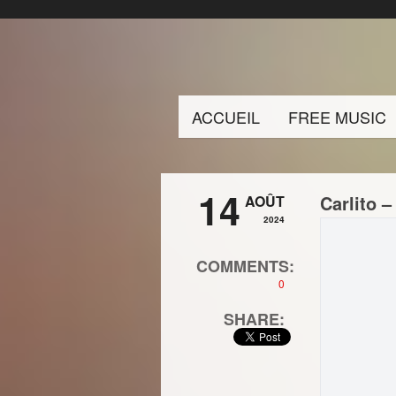
ACCUEIL
FREE MUSIC
14
Carlito –
AOÛT
2024
COMMENTS:
0
SHARE: