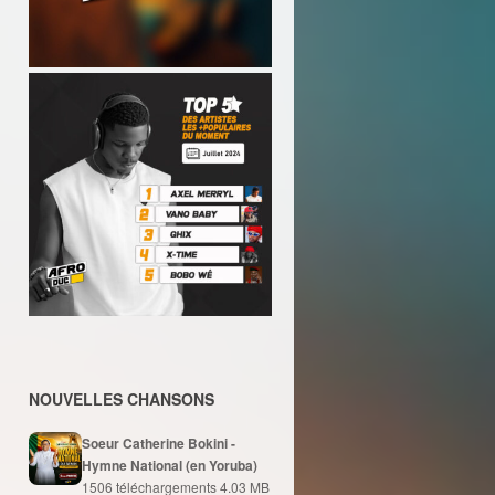
NOUVELLES CHANSONS
Soeur Catherine Bokini -
Hymne National (en Yoruba)
1506 téléchargements
4.03 MB