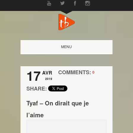
MENU
17
COMMENTS:
AVR
0
2019
SHARE:
Tyaf – On dirait que je
l’aime