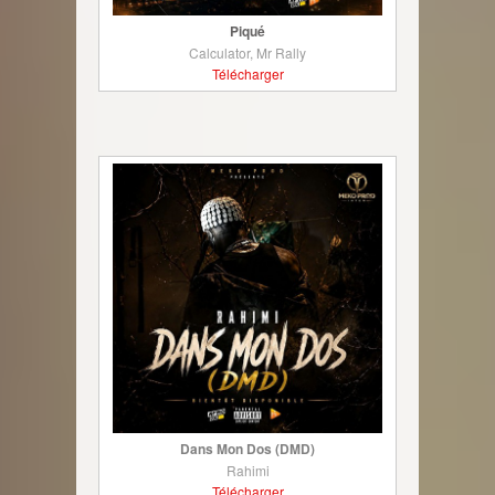
Piqué
Calculator, Mr Rally
Télécharger
Dans Mon Dos (DMD)
Rahimi
Télécharger