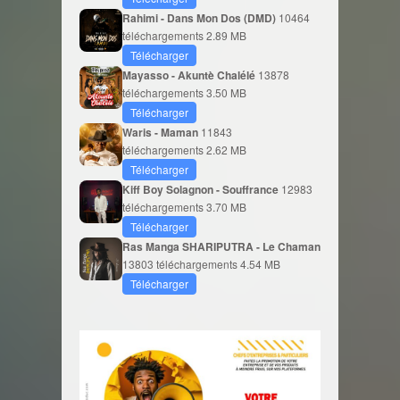
Rahimi - Dans Mon Dos (DMD)
10464
téléchargements
2.89 MB
Télécharger
Mayasso - Akuntè Chalélé
13878
téléchargements
3.50 MB
Télécharger
Waris - Maman
11843
téléchargements
2.62 MB
Télécharger
Kiff Boy Solagnon - Souffrance
12983
téléchargements
3.70 MB
Télécharger
Ras Manga SHARIPUTRA - Le Chaman
13803 téléchargements
4.54 MB
Télécharger