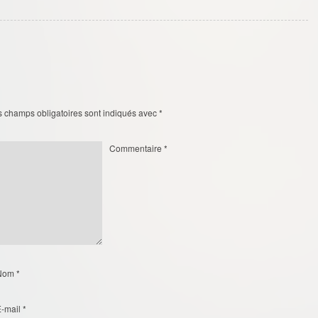
s champs obligatoires sont indiqués avec
*
Commentaire
*
Nom
*
E-mail
*