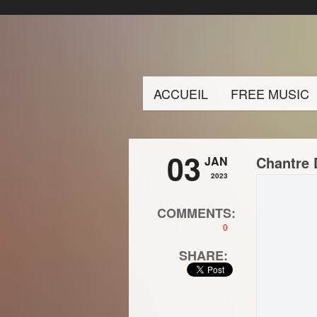
ACCUEIL
FREE MUSIC
03
Chantre 
JAN
2023
COMMENTS:
0
SHARE: