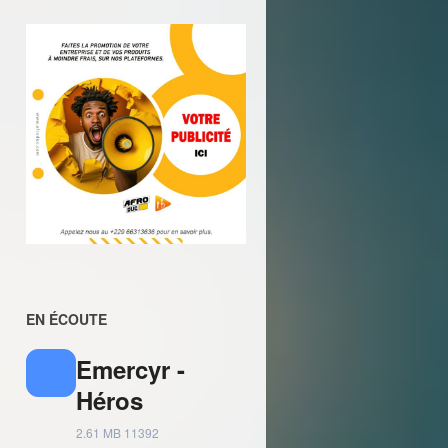
EN ÉCOUTE
Emercyr -
Héros
2.61 MB
11392