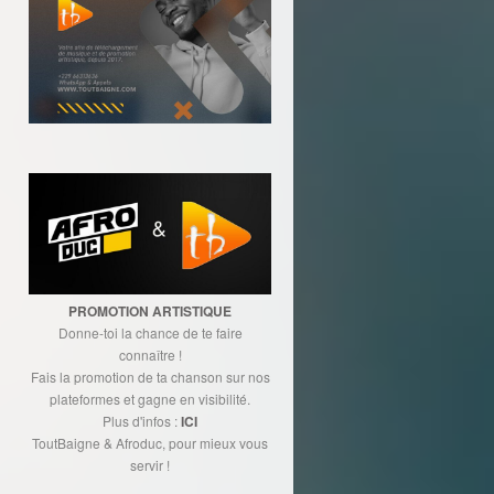
PROMOTION ARTISTIQUE
Donne-toi la chance de te faire
connaître !
Fais la promotion de ta chanson sur nos
plateformes et gagne en visibilité.
Plus d'infos :
ICI
ToutBaigne & Afroduc, pour mieux vous
servir !