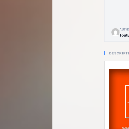
AUTH
Tout
DESCRIPT