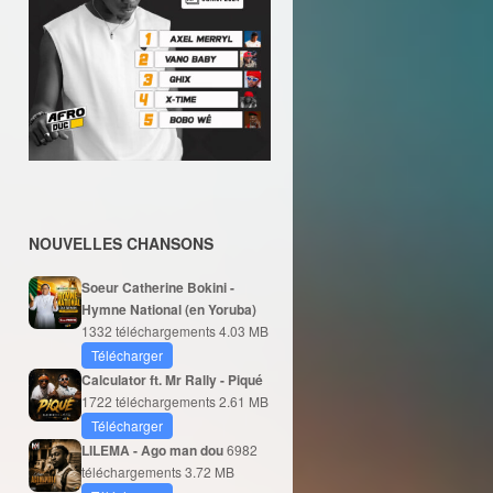
NOUVELLES CHANSONS
Soeur Catherine Bokini -
Hymne National (en Yoruba)
1332 téléchargements
4.03 MB
Télécharger
Calculator ft. Mr Rally - Piqué
1722 téléchargements
2.61 MB
Télécharger
LILEMA - Ago man dou
6982
téléchargements
3.72 MB