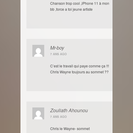
Chanson trop cool ,iPhone 11 à mon
bb ,force a toi jeune artiste
Mr-boy
7 ANS AGO
C’est le travail qui paye comme ça !!!
Chris Wayne toujours au sommet ??
Zouliath Ahounou
7 ANS AGO
Chris le Wayne- sommet