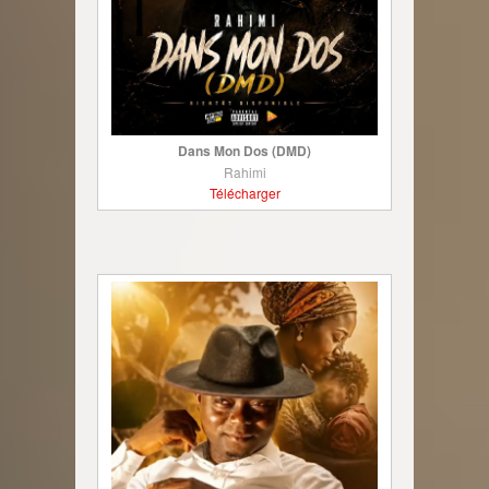
Dans Mon Dos (DMD)
Rahimi
Télécharger