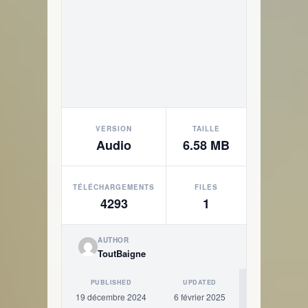
VERSION
TAILLE
Audio
6.58 MB
TÉLÉCHARGEMENTS
FILES
4293
1
AUTHOR
ToutBaigne
PUBLISHED
UPDATED
19 décembre 2024
6 février 2025