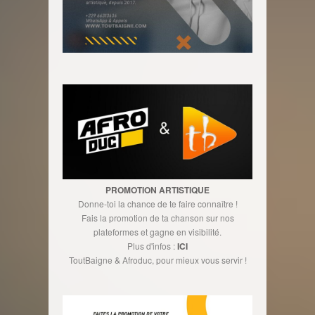
PROMOTION ARTISTIQUE
Donne-toi la chance de te faire connaître !
Fais la promotion de ta chanson sur nos
plateformes et gagne en visibilité.
Plus d'infos :
ICI
ToutBaigne & Afroduc, pour mieux vous servir !