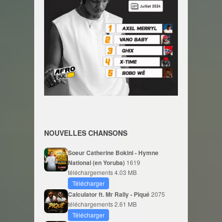
NOUVELLES CHANSONS
Soeur Catherine Bokini - Hymne
National (en Yoruba)
1619
téléchargements
4.03 MB
Télécharger
Calculator ft. Mr Rally - Piqué
2075
téléchargements
2.61 MB
Télécharger