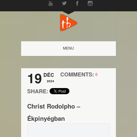
MENU
19
COMMENTS:
DÉC
0
2024
SHARE:
Christ Rodolpho –
Ékpinyégban