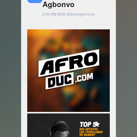
Agbonvo
2.80 MB
8932 téléchargements