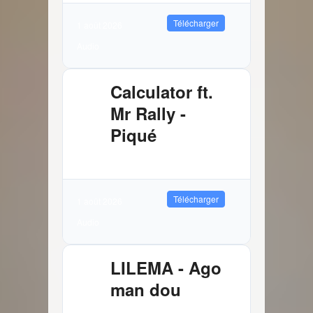
Télécharger
1 août 2026
Audio
Calculator ft.
Mr Rally -
Piqué
2.61 MB
2075 Téléchargements
Télécharger
1 août 2026
Audio
LILEMA - Ago
man dou
3.72 MB
8241 Téléchargements