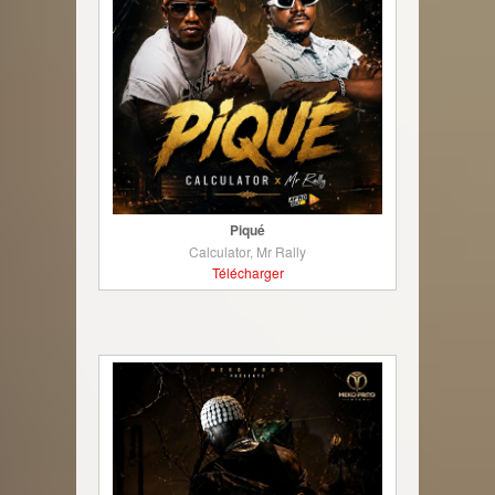
Piqué
Calculator, Mr Rally
Télécharger