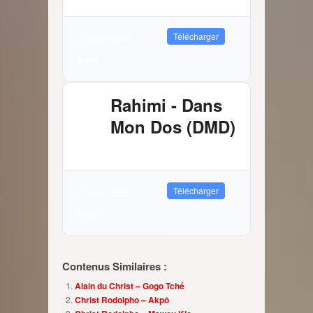
Télécharger
22 juillet 2026
Audio
Rahimi - Dans
Mon Dos (DMD)
2.89 MB
10635 Téléchargements
Télécharger
17 juillet 2026
Audio
Contenus Similaires :
Alain du Christ – Gogo Tché
Christ Rodolpho – Akpô