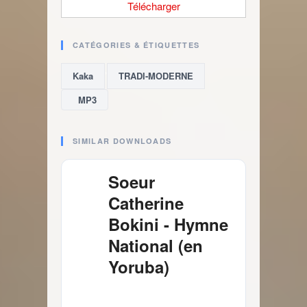
Télécharger
CATÉGORIES & ÉTIQUETTES
,
Kaka
TRADI-MODERNE
MP3
SIMILAR DOWNLOADS
Soeur
Catherine
Bokini - Hymne
National (en
Yoruba)
4.03 MB
1619 Téléchargements