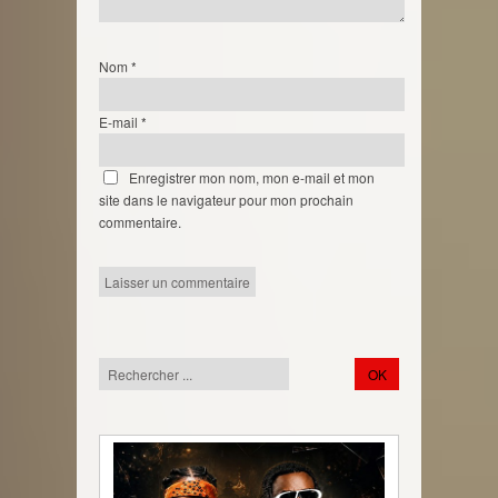
Nom
*
E-mail
*
Enregistrer mon nom, mon e-mail et mon
site dans le navigateur pour mon prochain
commentaire.