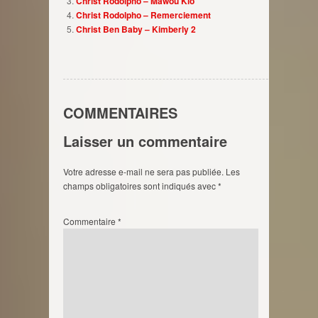
Christ Rodolpho – Mawou Klo
Christ Rodolpho – Remerciement
Christ Ben Baby – Kimberly 2
COMMENTAIRES
Laisser un commentaire
Votre adresse e-mail ne sera pas publiée.
Les
champs obligatoires sont indiqués avec
*
Commentaire
*