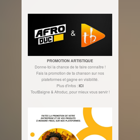
PROMOTION ARTISTIQUE
Donne-toi la chance de te faire connaître !
Fais la promotion de ta chanson sur nos
plateformes et gagne en visibilité.
Plus d'infos :
ICI
ToutBaigne & Afroduc, pour mieux vous servir !