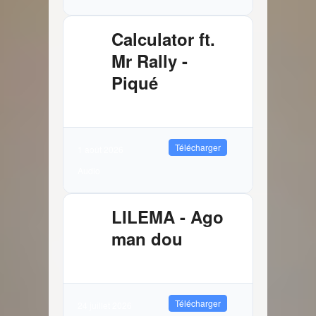
Calculator ft.
Mr Rally -
Piqué
2.61 MB
1320 Téléchargements
Télécharger
1 août 2026
Audio
LILEMA - Ago
man dou
3.72 MB
5768 Téléchargements
Télécharger
24 juillet 2026