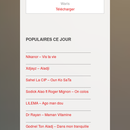
Waris
Télécharger
POPULAIRES CE JOUR
________________________________
Nikanor – Vis ta vie
________________________________
Xdjayz – Aladji
________________________________
Sahel La CIP – Oun Ko SaTa
________________________________
Sodick Alao ft Roger Mignon – On colos
________________________________
LILEMA – Ago man dou
________________________________
Dr Rayan – Maman Vitamine
________________________________
Godnel Ton Aladj – Dans mon tranquille