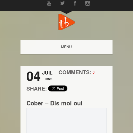
MENU
04
COMMENTS:
JUIL
0
2024
SHARE:
Cober – Dis moi oui