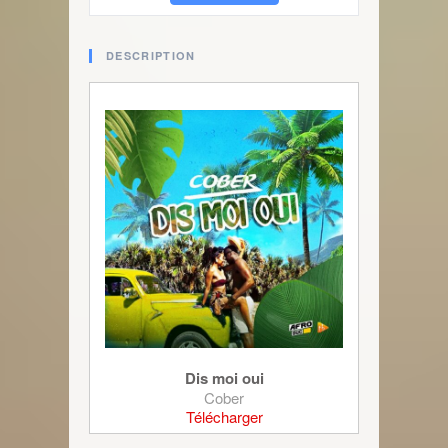
DESCRIPTION
Dis moi oui
Cober
Télécharger