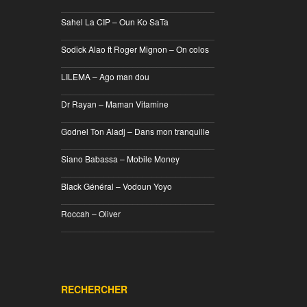
________________________________
Sahel La CIP – Oun Ko SaTa
________________________________
Sodick Alao ft Roger Mignon – On colos
________________________________
LILEMA – Ago man dou
________________________________
Dr Rayan – Maman Vitamine
________________________________
Godnel Ton Aladj – Dans mon tranquille
________________________________
Siano Babassa – Mobile Money
________________________________
Black Général – Vodoun Yoyo
________________________________
Roccah – Oliver
________________________________
RECHERCHER