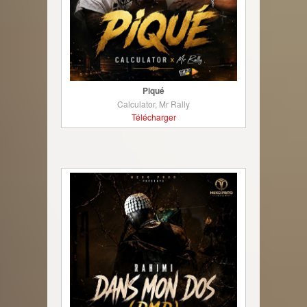
Piqué
Calculator, Mr Rally
Télécharger