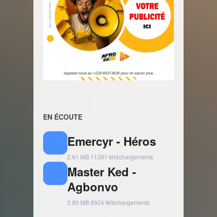
EN ÉCOUTE
Emercyr - Héros
2.61 MB
11391 téléchargements
Master Ked -
Agbonvo
2.80 MB
8924 téléchargements