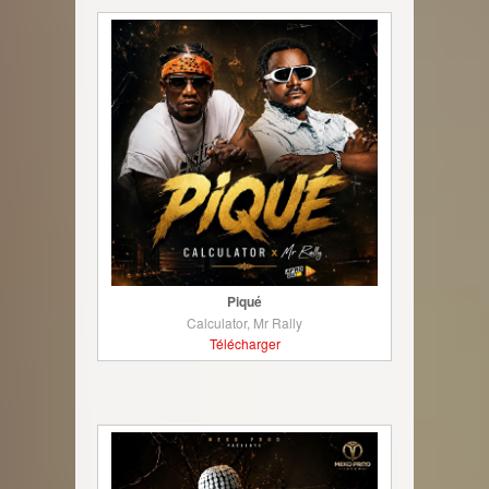
Piqué
Calculator, Mr Rally
Télécharger