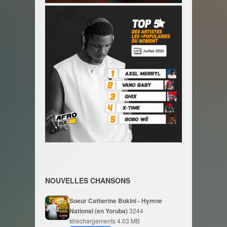
NOUVELLES CHANSONS
Soeur Catherine Bokini - Hymne
National (en Yoruba)
3244
téléchargements
4.03 MB