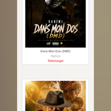
Dans Mon Dos (DMD)
Rahimi
Télécharger