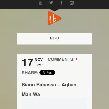
MENU
17
COMMENTS:
NOV
1
2017
SHARE:
Siano Babassa – Agban
Man Wa