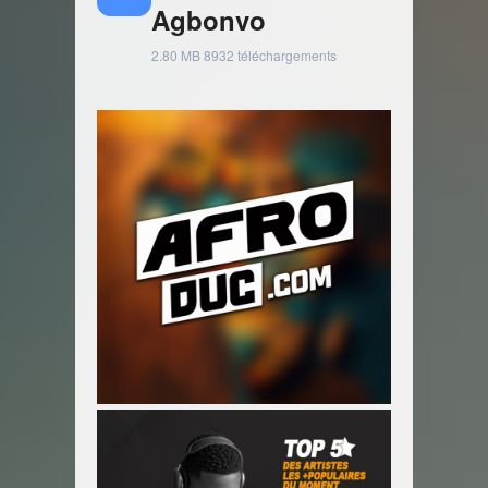
Agbonvo
2.80 MB
8932 téléchargements