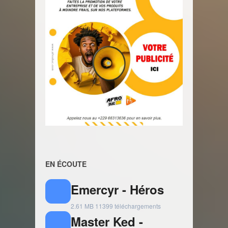
EN ÉCOUTE
Emercyr - Héros
2.61 MB
11399 téléchargements
Master Ked -