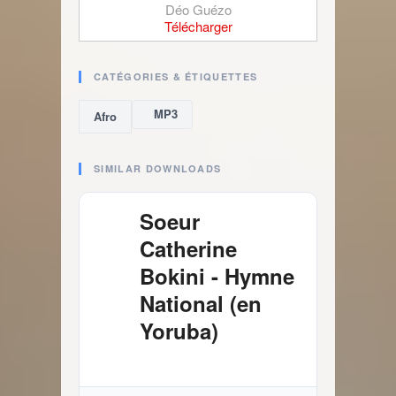
Déo Guézo
Télécharger
CATÉGORIES & ÉTIQUETTES
MP3
Afro
SIMILAR DOWNLOADS
Soeur
Catherine
Bokini - Hymne
National (en
Yoruba)
4.03 MB
3065 Téléchargements