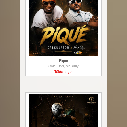
Piqué
Calculator, Mr Rally
Télécharger