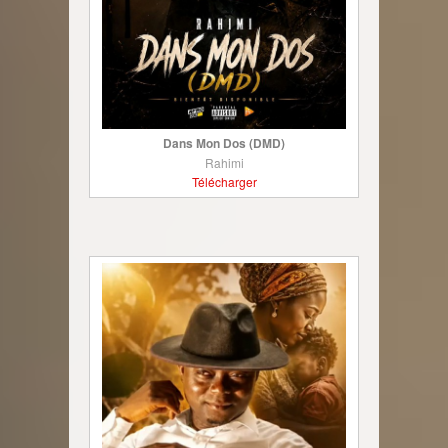
Dans Mon Dos (DMD)
Rahimi
Télécharger