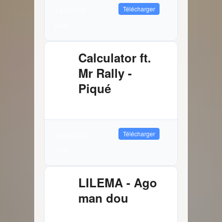
Télécharger
1 août 2026
Audio
Calculator ft.
Mr Rally -
Piqué
2.61 MB
3624 Téléchargements
Télécharger
1 août 2026
Audio
LILEMA - Ago
man dou
3.72 MB
8982 Téléchargements