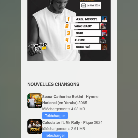
NOUVELLES CHANSONS
Soeur Catherine Bokini - Hymne
National (en Yoruba)
3065
téléchargements
4.03 MB
Télécharger
Calculator ft. Mr Rally - Piqué
3624
téléchargements
2.61 MB
Télécharger