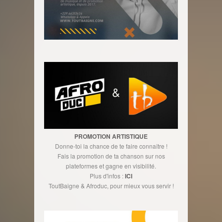
PROMOTION ARTISTIQUE
Donne-toi la chance de te faire connaître !
Fais la promotion de ta chanson sur nos
plateformes et gagne en visibilité.
Plus d'infos :
ICI
ToutBaigne & Afroduc, pour mieux vous servir !