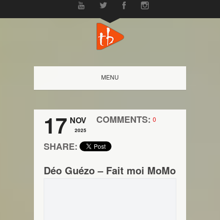
MENU
17
COMMENTS:
NOV
0
2025
SHARE:
Déo Guézo – Fait moi MoMo