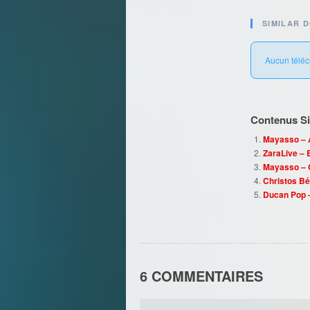
SIMILAR 
Aucun téléc
Contenus Sim
Mayasso – A
ZaraLive –
Mayasso – Ç
Christos Bén
Ducan Pop –
6 COMMENTAIRES