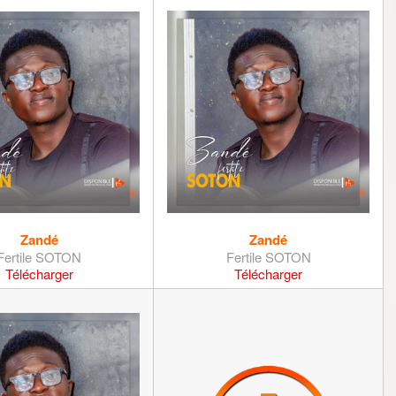
Zandé
Zandé
Fertile SOTON
Fertile SOTON
Télécharger
Télécharger