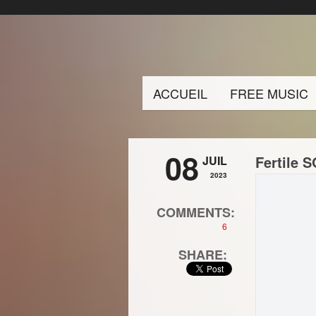
ACCUEIL
FREE MUSIC
08
Fertile 
JUIL
2023
COMMENTS:
6
SHARE: