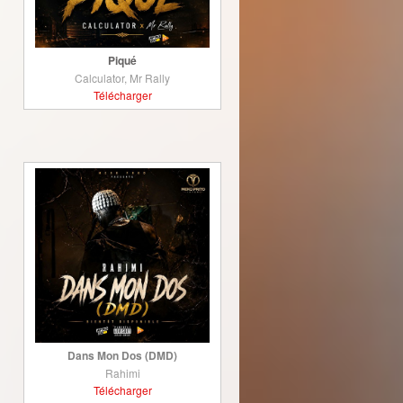
Piqué
Calculator, Mr Rally
Télécharger
Dans Mon Dos (DMD)
Rahimi
Télécharger