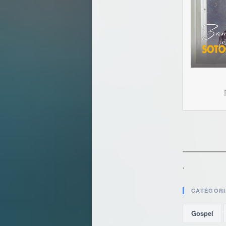
.
CATÉGORI
,
Gospel