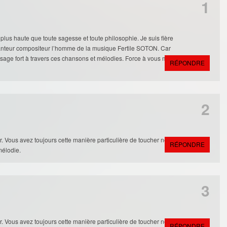
1
plus haute que toute sagesse et toute philosophie. Je suis fière
hanteur compositeur l’homme de la musique Fertile SOTON. Car
ssage fort à travers ces chansons et mélodies. Force à vous mon
RÉPONDRE
2
 Vous avez toujours cette manière particulière de toucher nos
RÉPONDRE
mélodie.
3
 Vous avez toujours cette manière particulière de toucher nos
RÉPONDRE