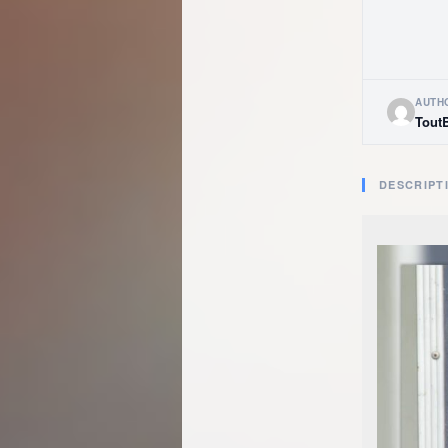
AUTH
Tout
DESCRIPT