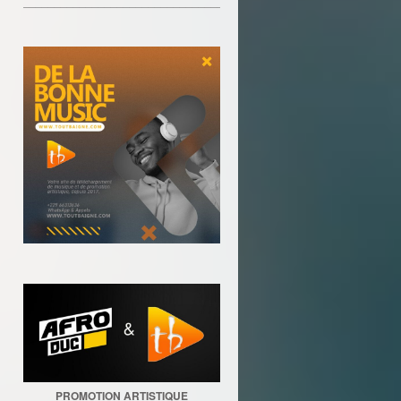
________________________________
PROMOTION ARTISTIQUE