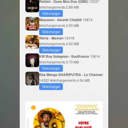
Rahimi - Dans Mon Dos (DMD)
12037
téléchargements
2.89 MB
Télécharger
Mayasso - Akuntè Chalélé
15874
téléchargements
3.50 MB
Télécharger
Waris - Maman
12418
téléchargements
2.62 MB
Télécharger
Kiff Boy Solagnon - Souffrance
13614
téléchargements
3.70 MB
Télécharger
Ras Manga SHARIPUTRA - Le Chaman
14332 téléchargements
4.54 MB
Télécharger