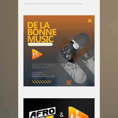
________________________________