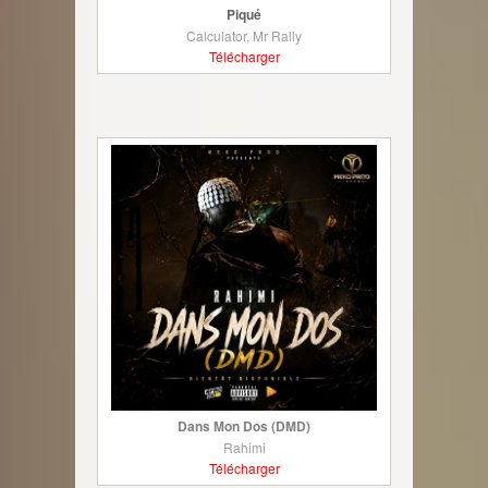
Piqué
Calculator, Mr Rally
Télécharger
Dans Mon Dos (DMD)
Rahimi
Télécharger