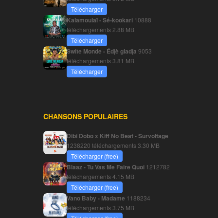
Télécharger
Kalamoulaï - Sé-kookari
10888
téléchargements
2.88 MB
Télécharger
Swite Monde - Édjè gladja
9053
téléchargements
3.81 MB
Télécharger
CHANSONS POPULAIRES
Dibi Dobo x Kiff No Beat - Survoltage
1238220 téléchargements
3.30 MB
Télécharger (free)
Blaaz - Tu Vas Me Faire Quoi
1212782
téléchargements
4.15 MB
Télécharger (free)
Vano Baby - Madame
1188234
téléchargements
3.75 MB