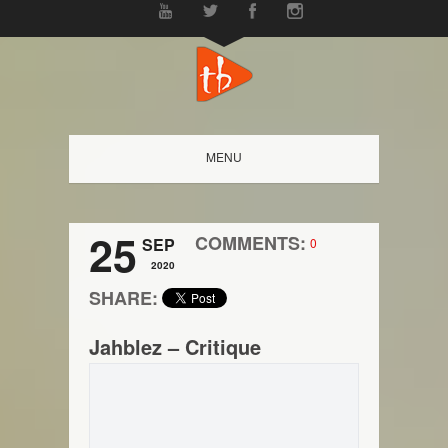
MENU
25
COMMENTS:
SEP
0
2020
SHARE:
Jahblez – Critique