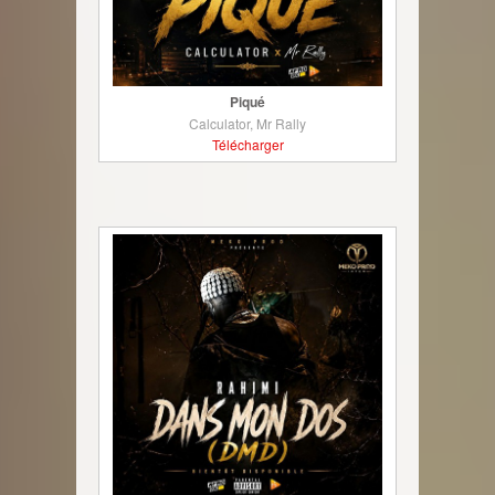
Piqué
Calculator, Mr Rally
Télécharger