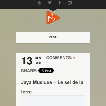
MENU
13
COMMENTS:
JAN
0
2021
SHARE:
Jaya Musique – Le sel de la
terre