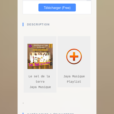
Télécharger (Free)
DESCRIPTION
Le sel de la 
Jaya Musique

terre

Playlist
Jaya Musique
.