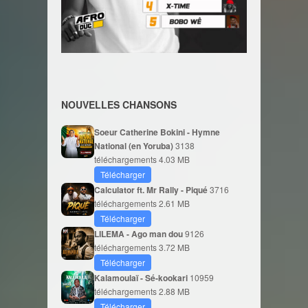
NOUVELLES CHANSONS
Soeur Catherine Bokini - Hymne
National (en Yoruba)
3138
téléchargements
4.03 MB
Télécharger
Calculator ft. Mr Rally - Piqué
3716
téléchargements
2.61 MB
Télécharger
LILEMA - Ago man dou
9126
téléchargements
3.72 MB
Télécharger
Kalamoulaï - Sé-kookari
10959
téléchargements
2.88 MB
Télécharger