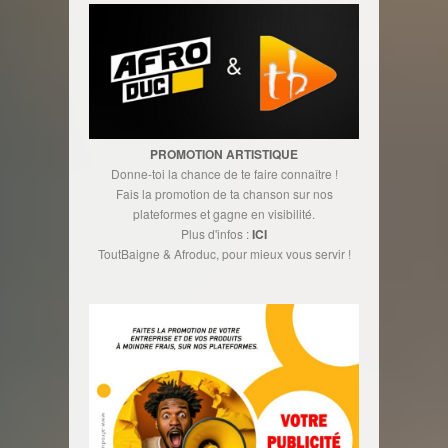
PROMOTION ARTISTIQUE
Donne-toi la chance de te faire connaître !
Fais la promotion de ta chanson sur nos
plateformes et gagne en visibilité.
Plus d'infos :
ICI
ToutBaigne & Afroduc, pour mieux vous servir !