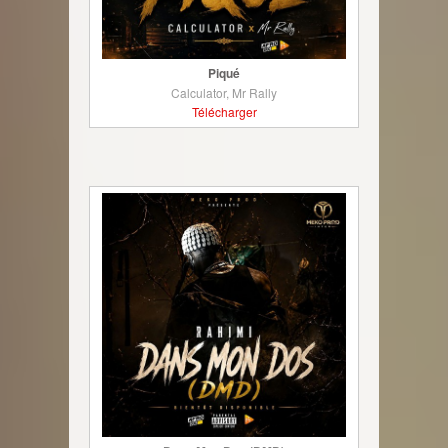
Piqué
Calculator, Mr Rally
Télécharger