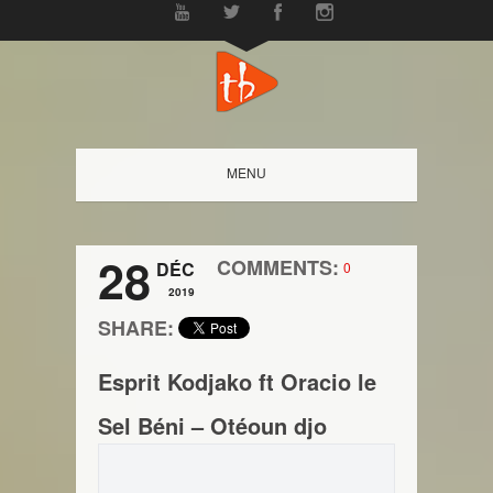
MENU
28
COMMENTS:
DÉC
0
2019
SHARE:
Esprit Kodjako ft Oracio le
Sel Béni – Otéoun djo