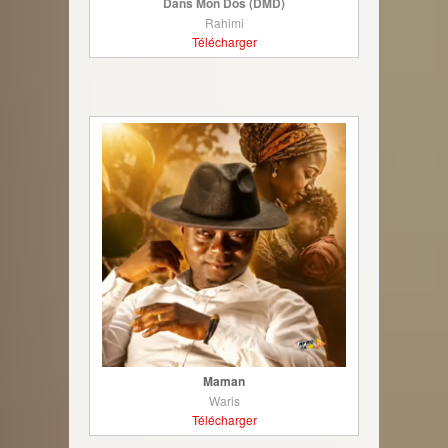
Dans Mon Dos (DMD)
Rahimi
Télécharger
Maman
Waris
Télécharger