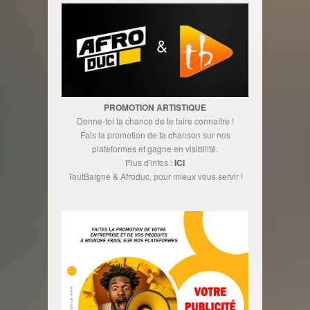
PROMOTION ARTISTIQUE
Donne-toi la chance de te faire connaître !
Fais la promotion de ta chanson sur nos
plateformes et gagne en visibilité.
Plus d'infos :
ICI
ToutBaigne & Afroduc, pour mieux vous servir !