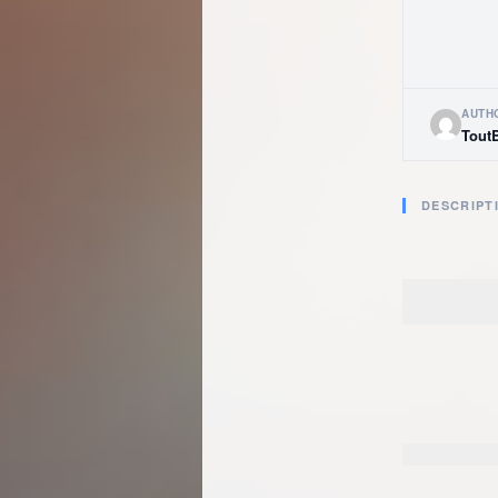
AUTH
Tout
DESCRIPT