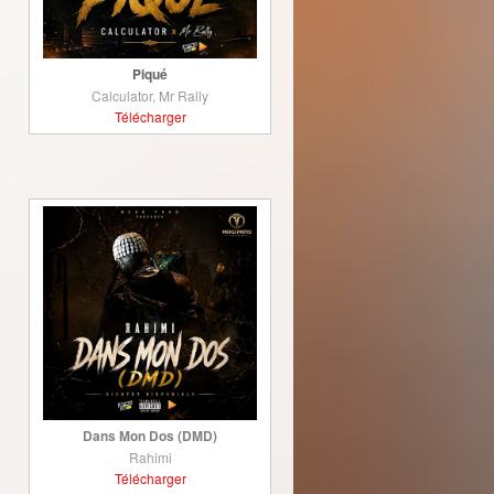
Piqué
Calculator, Mr Rally
Télécharger
Dans Mon Dos (DMD)
Rahimi
Télécharger