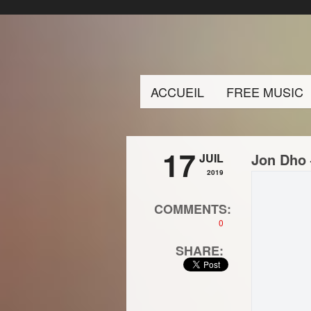
ACCUEIL
FREE MUSIC
17
Jon Dho 
JUIL
2019
COMMENTS:
0
SHARE: