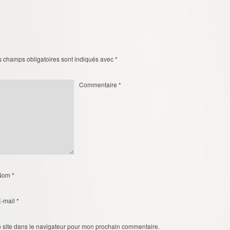
s champs obligatoires sont indiqués avec
*
Commentaire
*
Nom
*
E-mail
*
 site dans le navigateur pour mon prochain commentaire.