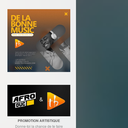
PROMOTION ARTISTIQUE
Donne-toi la chance de te faire