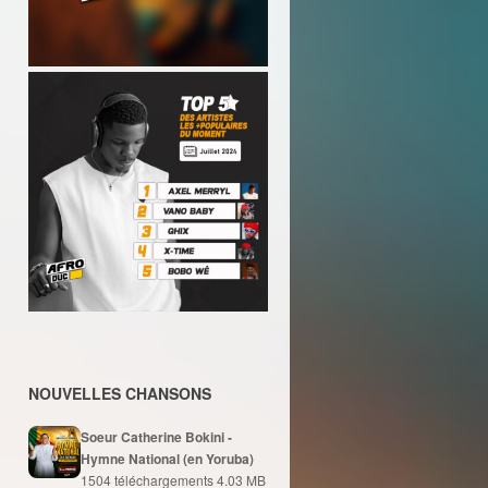
NOUVELLES CHANSONS
Soeur Catherine Bokini -
Hymne National (en Yoruba)
1504 téléchargements
4.03 MB