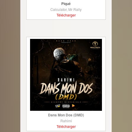
Piqué
Calculator, Mr Rally
Télécharger
Dans Mon Dos (DMD)
Rahimi
Télécharger