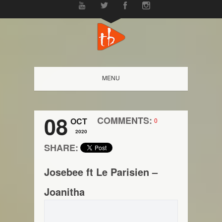
MENU
08
COMMENTS:
OCT
0
2020
SHARE:
Josebee ft Le Parisien –
Joanitha