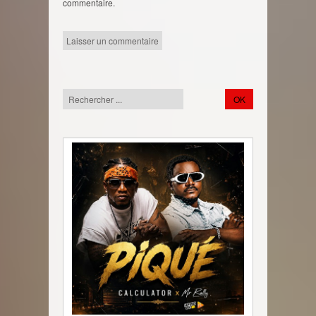
commentaire.