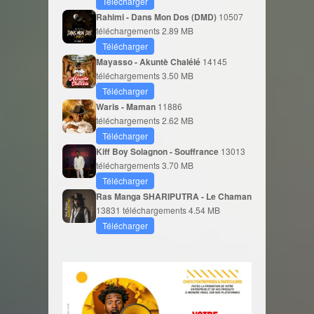
Télécharger
Rahimi - Dans Mon Dos (DMD)
10507
téléchargements
2.89 MB
Télécharger
Mayasso - Akuntè Chalélé
14145
téléchargements
3.50 MB
Télécharger
Waris - Maman
11886
téléchargements
2.62 MB
Télécharger
Kiff Boy Solagnon - Souffrance
13013
téléchargements
3.70 MB
Télécharger
Ras Manga SHARIPUTRA - Le Chaman
13831 téléchargements
4.54 MB
Télécharger