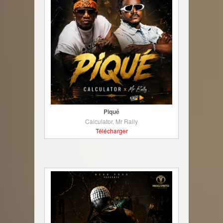
Piqué
Calculator, Mr Rally
Télécharger