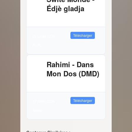
Édjè gladja
3.81 MB
9101 Téléchargements
Télécharger
22 juillet 2026
Audio
Rahimi - Dans
Mon Dos (DMD)
2.89 MB
12640 Téléchargements
Télécharger
17 juillet 2026
Audio