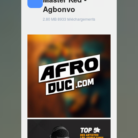
Agbonvo
2.80 MB
8933 téléchargements