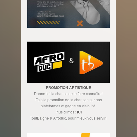
PROMOTION ARTISTIQUE
Donne-toi la chance de te faire connaître !
Fais la promotion de ta chanson sur nos
plateformes et gagne en visibilité.
Plus d'infos :
ICI
ToutBaigne & Afroduc, pour mieux vous servir !