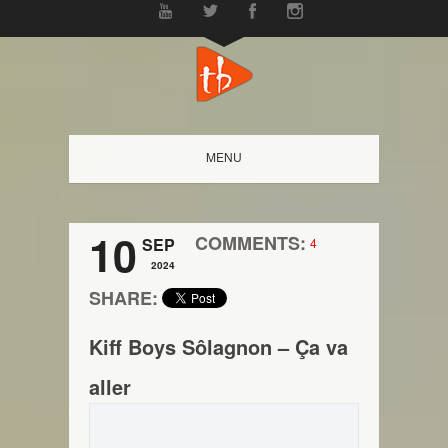
MENU
10
COMMENTS:
SEP
4
2024
SHARE:
Kiff Boys Sôlagnon – Ça va
aller