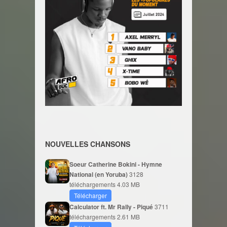
NOUVELLES CHANSONS
Soeur Catherine Bokini - Hymne
National (en Yoruba)
3128
téléchargements
4.03 MB
Télécharger
Calculator ft. Mr Rally - Piqué
3711
téléchargements
2.61 MB