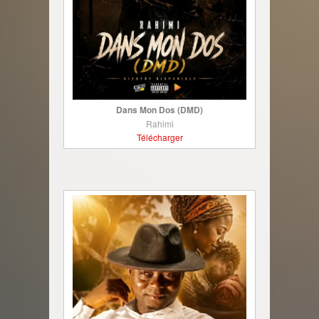
Dans Mon Dos (DMD)
Rahimi
Télécharger