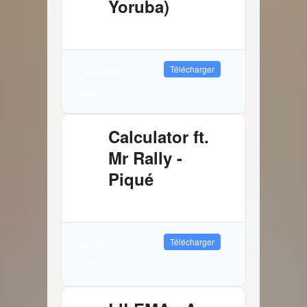
Yoruba)
4.03 MB
3128 Téléchargements
Télécharger
1 août 2026
Audio
Calculator ft.
Mr Rally -
Piqué
2.61 MB
3711 Téléchargements
Télécharger
1 août 2026
Audio