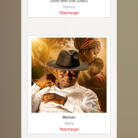
Dans Mon Dos (DMD)
Rahimi
Télécharger
Maman
Waris
Télécharger