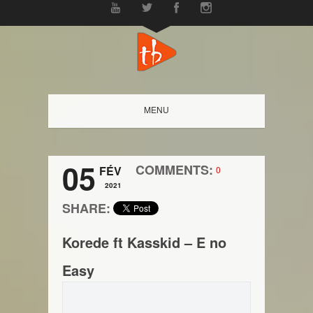
MENU
05
COMMENTS:
FÉV
0
2021
SHARE:
Korede ft Kasskid – E no
Easy