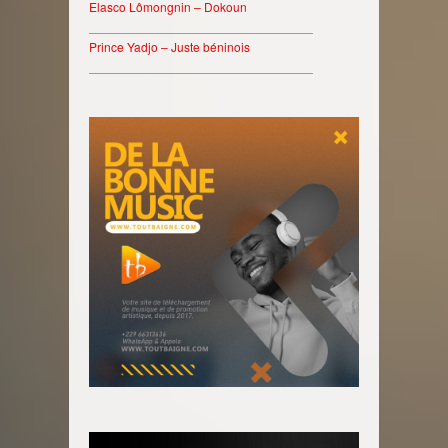
Elasco Lômongnin – Dokoun
________________________________
Prince Yadjo – Juste béninois
________________________________