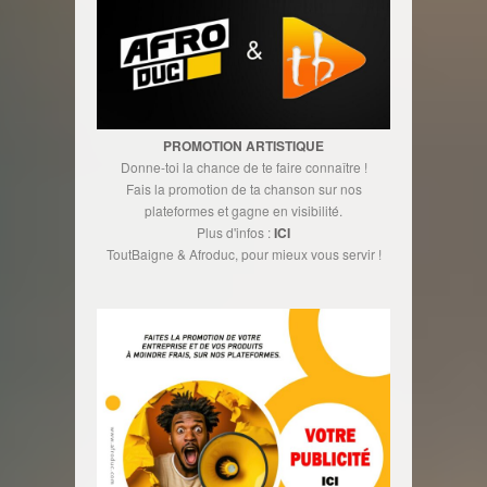
PROMOTION ARTISTIQUE
Donne-toi la chance de te faire connaître !
Fais la promotion de ta chanson sur nos
plateformes et gagne en visibilité.
Plus d'infos :
ICI
ToutBaigne & Afroduc, pour mieux vous servir !