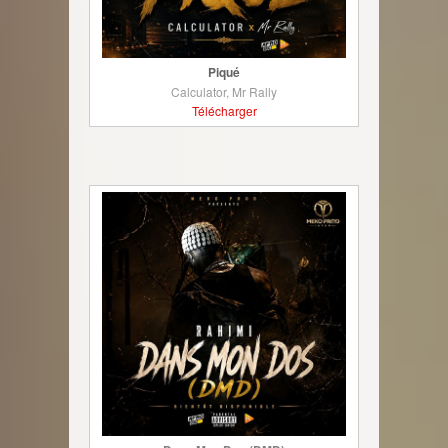
Piqué
Calculator, Mr Rally
Télécharger