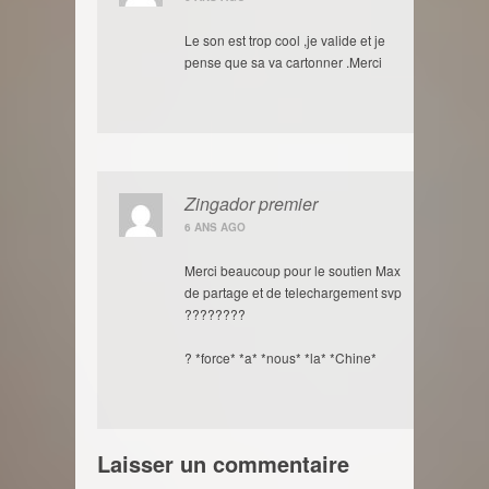
Le son est trop cool ,je valide et je
pense que sa va cartonner .Merci
Zingador premier
6 ANS AGO
Merci beaucoup pour le soutien Max
de partage et de telechargement svp
????????
? *force* *a* *nous* *la* *Chine*
Laisser un commentaire