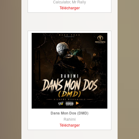
Calculator, Mr Rally
Télécharger
Dans Mon Dos (DMD)
Rahimi
Télécharger