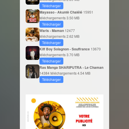
Télécharger
Mayasso - Akuntè Chalélé
15951
téléchargements
3.50 MB
Télécharger
Waris - Maman
12477
téléchargements
2.62 MB
Télécharger
Kiff Boy Solagnon - Souffrance
13670
téléchargements
3.70 MB
Télécharger
Ras Manga SHARIPUTRA - Le Chaman
14384 téléchargements
4.54 MB
Télécharger