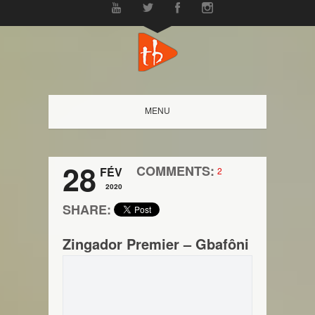
MENU
28
COMMENTS:
FÉV
2
2020
SHARE:
Zingador Premier – Gbafôni