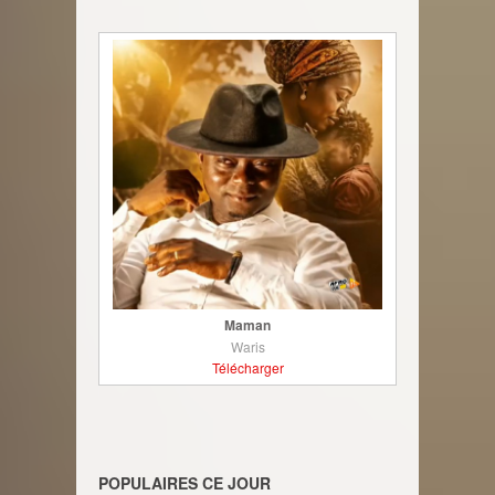
Maman
Waris
Télécharger
POPULAIRES CE JOUR