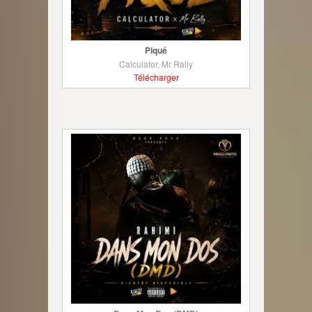
Piqué
Calculator, Mr Rally
Télécharger