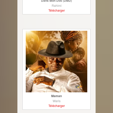
Dans Mon Dos (DMD)
Rahimi
Télécharger
Maman
Waris
Télécharger