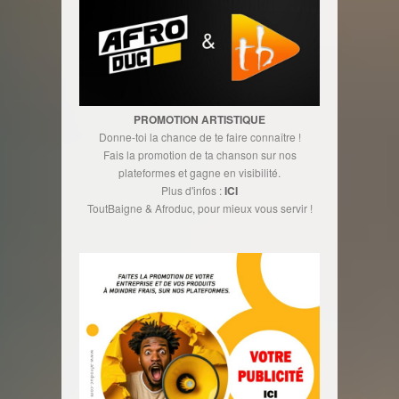
PROMOTION ARTISTIQUE
Donne-toi la chance de te faire connaître !
Fais la promotion de ta chanson sur nos
plateformes et gagne en visibilité.
Plus d'infos :
ICI
ToutBaigne & Afroduc, pour mieux vous servir !