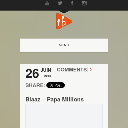
MENU
26
COMMENTS:
JUIN
0
2018
SHARE:
Blaaz – Papa Millions