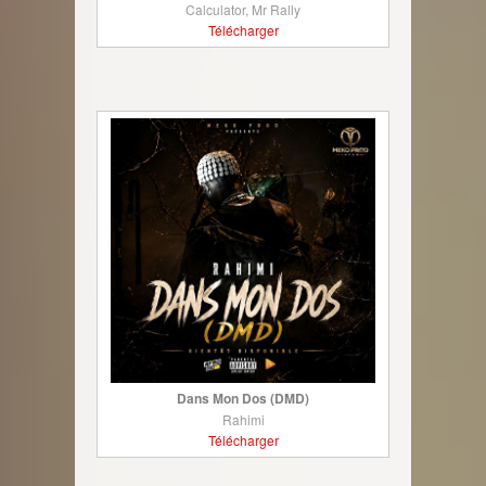
Calculator, Mr Rally
Télécharger
Dans Mon Dos (DMD)
Rahimi
Télécharger