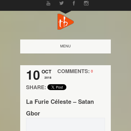
MENU
10
COMMENTS:
OCT
0
2018
SHARE:
La Furie Céleste – Satan
Gbor