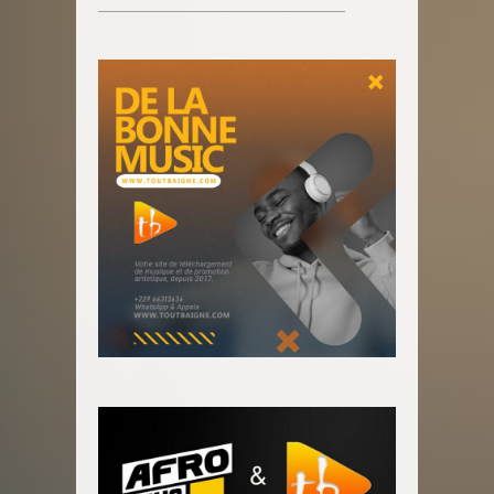
________________________________