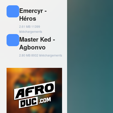
Emercyr -
Héros
2.61 MB
11399
téléchargements
Master Ked -
Agbonvo
2.80 MB
8932 téléchargements