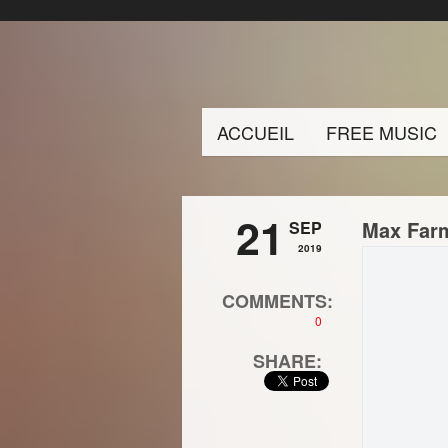
ACCUEIL
FREE MUSIC
21
Max Farm
SEP
2019
COMMENTS:
0
SHARE: