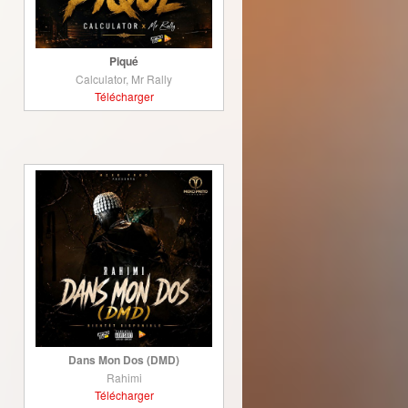
Piqué
Calculator, Mr Rally
Télécharger
Dans Mon Dos (DMD)
Rahimi
Télécharger