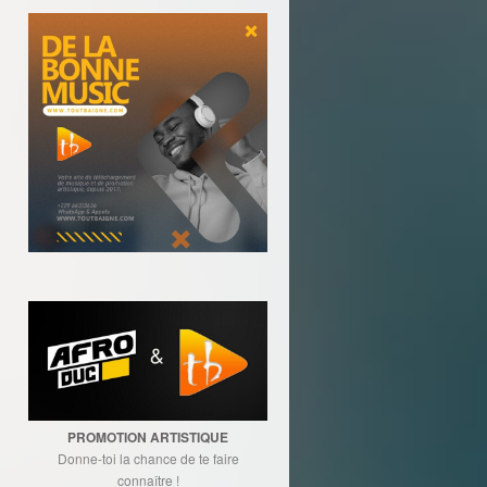
PROMOTION ARTISTIQUE
Donne-toi la chance de te faire
connaître !