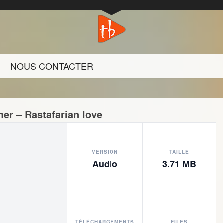
NOUS CONTACTER
er – Rastafarian love
VERSION
TAILLE
Audio
3.71 MB
TÉLÉCHARGEMENTS
FILES