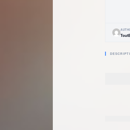
AUTH
Tout
DESCRIPT