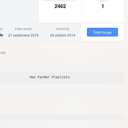
2462
1
PUBLISHED
UPDATED
OR
Télécharger
Baigne
21 septembre 2019
28 octobre 2019
ION
Max Farmer
 Playlists