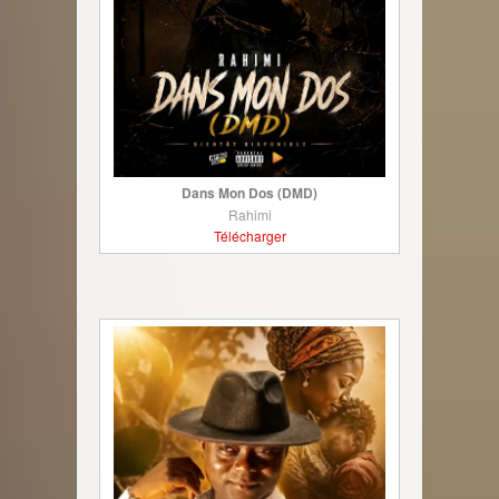
Dans Mon Dos (DMD)
Rahimi
Télécharger