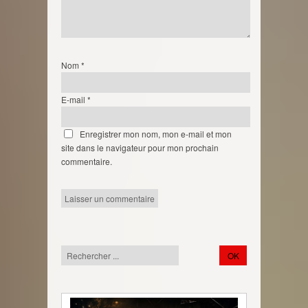
Nom
*
E-mail
*
Enregistrer mon nom, mon e-mail et mon
site dans le navigateur pour mon prochain
commentaire.