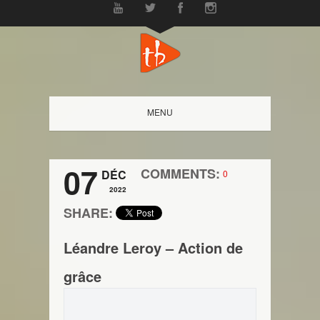
MENU
07
COMMENTS:
DÉC
0
2022
SHARE:
Léandre Leroy – Action de
grâce