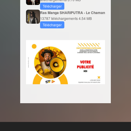
Télécharger
Ras Manga SHARIPUTRA - Le Chaman
13787 téléchargements
4.54 MB
Télécharger