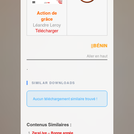
Action de
grâce
Léandre Leroy
Télécharger
||BÉNIN
Aller en haut
.
SIMILAR DOWNLOADS
Aucun téléchargement similaire trouvé !
Contenus Similaires :
ZaraLive – Bonne année