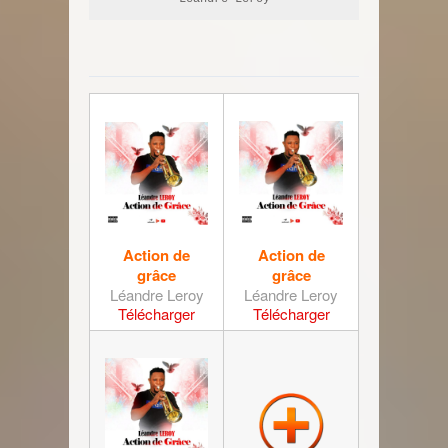
Action de
Action de
grâce
grâce
Léandre Leroy
Léandre Leroy
Télécharger
Télécharger