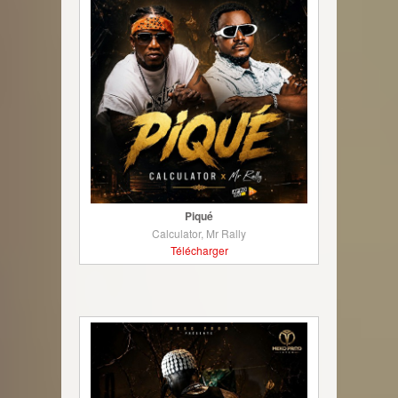
Piqué
Calculator, Mr Rally
Télécharger