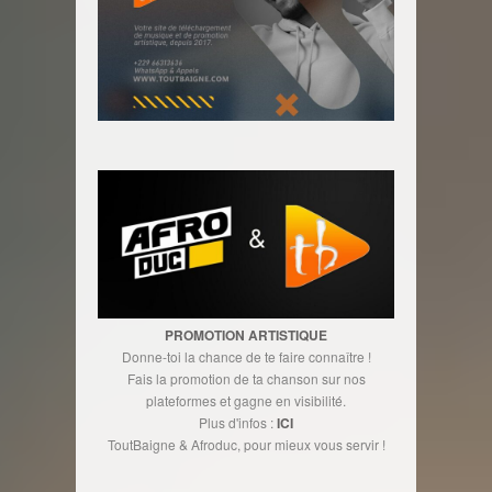
PROMOTION ARTISTIQUE
Donne-toi la chance de te faire connaître !
Fais la promotion de ta chanson sur nos
plateformes et gagne en visibilité.
Plus d'infos :
ICI
ToutBaigne & Afroduc, pour mieux vous servir !