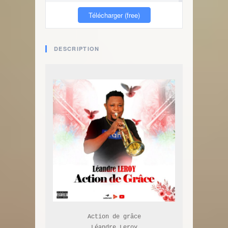
Télécharger (free)
DESCRIPTION
Action de grâce

Léandre Leroy