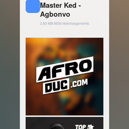
Master Ked -
Agbonvo
2.80 MB
8930 téléchargements