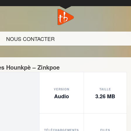
NOUS CONTACTER
es Hounkpè – Zinkpoe
VERSION
TAILLE
Audio
3.26 MB
TÉLÉCHARGEMENTS
FILES