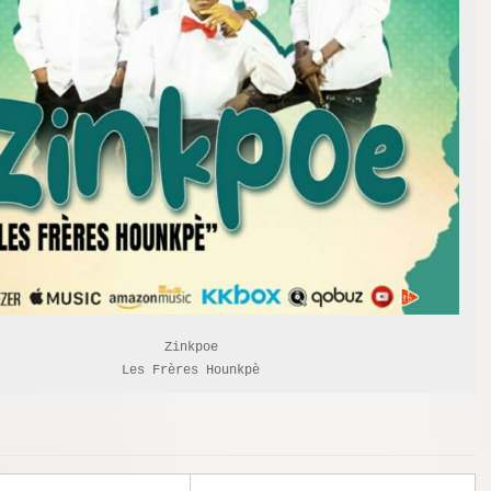
Zinkpoe

Les Frères Hounkpè