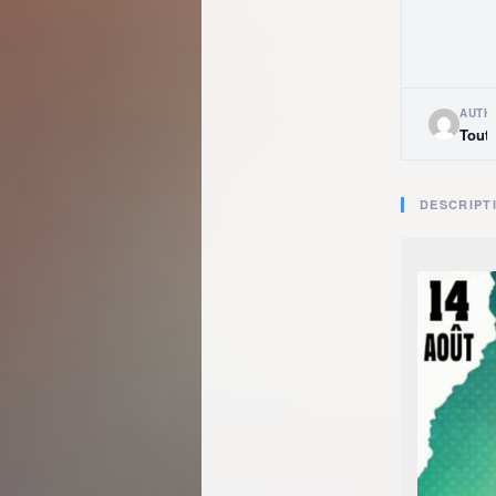
AUTH
Tout
DESCRIPT