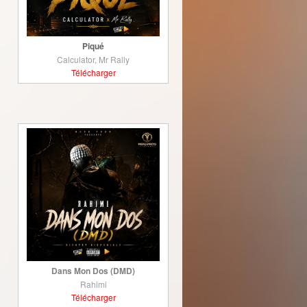
Piqué
Calculator, Mr Rally
Télécharger
Dans Mon Dos (DMD)
Rahimi
Télécharger