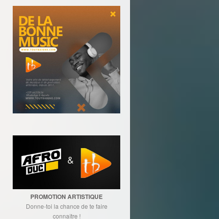
PROMOTION ARTISTIQUE
Donne-toi la chance de te faire
connaître !