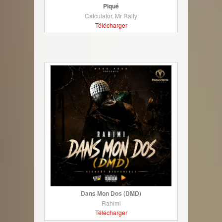
Piqué
Calculator, Mr Rally
Télécharger
Dans Mon Dos (DMD)
Rahimi
Télécharger