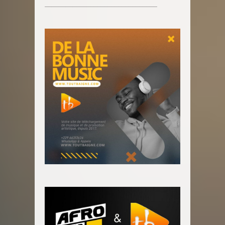
________________________________