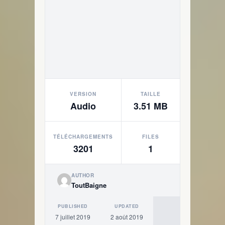
VERSION
TAILLE
Audio
3.51 MB
TÉLÉCHARGEMENTS
FILES
3201
1
AUTHOR
ToutBaigne
PUBLISHED
UPDATED
7 juillet 2019
2 août 2019