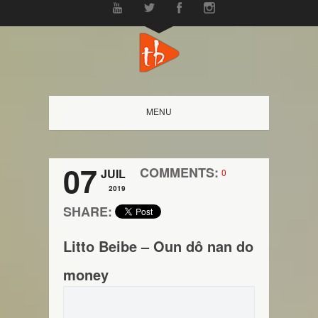
MENU
07
COMMENTS:
JUIL
0
2019
SHARE:
Litto Beibe – Oun dô nan do
money