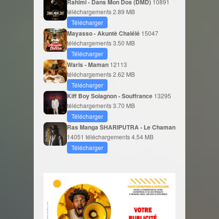
Rahimi - Dans Mon Dos (DMD)
10891
téléchargements
2.89 MB
Télécharger
Mayasso - Akuntè Chalélé
15047
téléchargements
3.50 MB
Télécharger
Waris - Maman
12113
téléchargements
2.62 MB
Télécharger
Kiff Boy Solagnon - Souffrance
13295
téléchargements
3.70 MB
Télécharger
Ras Manga SHARIPUTRA - Le Chaman
14051 téléchargements
4.54 MB
Télécharger