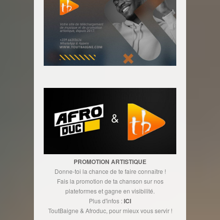
PROMOTION ARTISTIQUE
Donne-toi la chance de te faire connaître !
Fais la promotion de ta chanson sur nos
plateformes et gagne en visibilité.
Plus d'infos :
ICI
ToutBaigne & Afroduc, pour mieux vous servir !