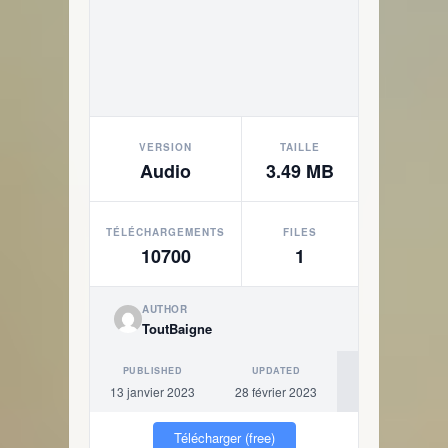
VERSION
TAILLE
Audio
3.49 MB
TÉLÉCHARGEMENTS
FILES
10700
1
AUTHOR
ToutBaigne
PUBLISHED
UPDATED
13 janvier 2023
28 février 2023
Télécharger (free)