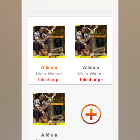
Alléluia
Alléluia
Marx Winner
Marx Winner
Télécharger
Télécharger
Alléluia