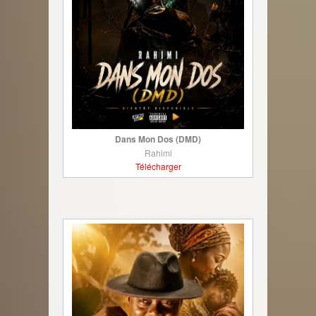
Dans Mon Dos (DMD)
Rahimi
Télécharger