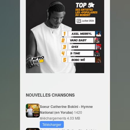
NOUVELLES CHANSONS
Soeur Catherine Bokini - Hymne
National (en Yoruba)
1420
téléchargements
4.03 MB
Télécharger