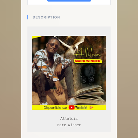
DESCRIPTION
Alléluia

Marx Winner