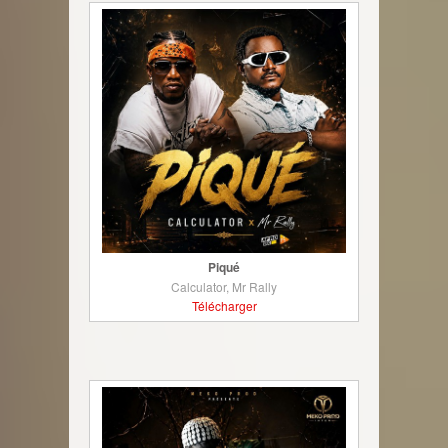
Piqué
Calculator, Mr Rally
Télécharger