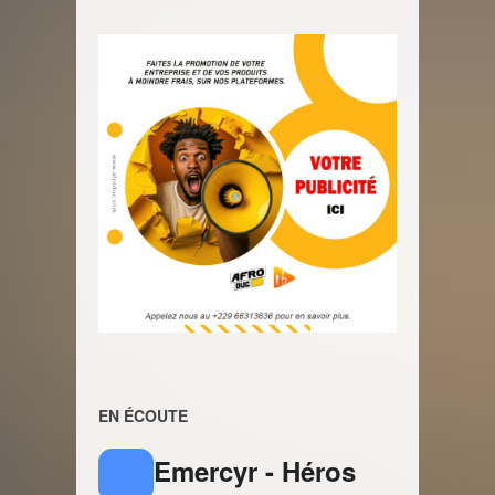
EN ÉCOUTE
Emercyr - Héros