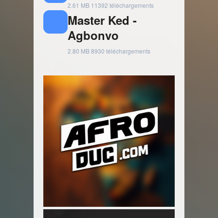
2.61 MB
11392 téléchargements
Master Ked -
Agbonvo
2.80 MB
8930 téléchargements