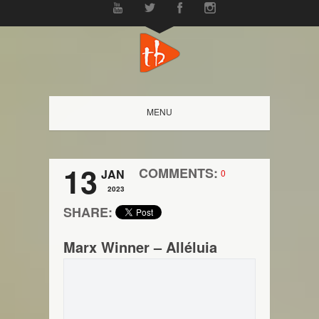
MENU
13
COMMENTS:
JAN
0
2023
SHARE:
Marx Winner – Alléluia