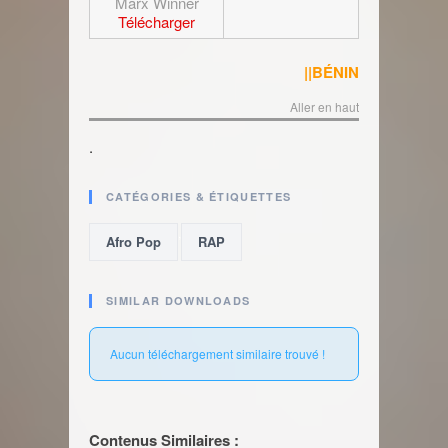
Marx Winner
Télécharger
||BÉNIN
Aller en haut
.
CATÉGORIES & ÉTIQUETTES
,
Afro Pop
RAP
SIMILAR DOWNLOADS
Aucun téléchargement similaire trouvé !
Contenus Similaires :