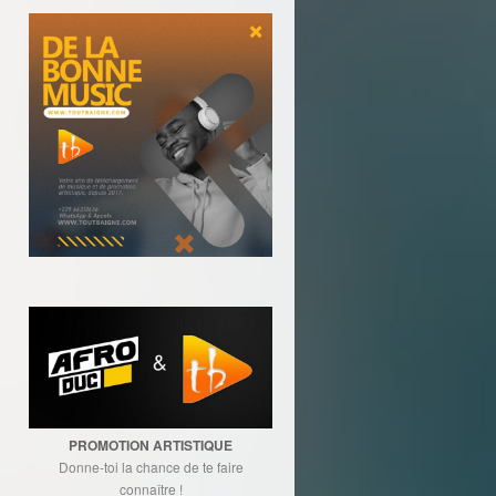
PROMOTION ARTISTIQUE
Donne-toi la chance de te faire
connaître !