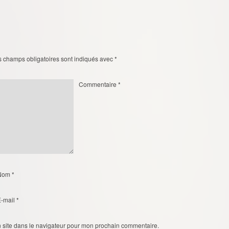
s champs obligatoires sont indiqués avec
*
Commentaire
*
Nom
*
E-mail
*
 site dans le navigateur pour mon prochain commentaire.