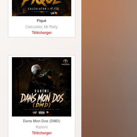
Piqué
Calculator, Mr Rally
Télécharger
Dans Mon Dos (DMD)
Rahimi
Télécharger