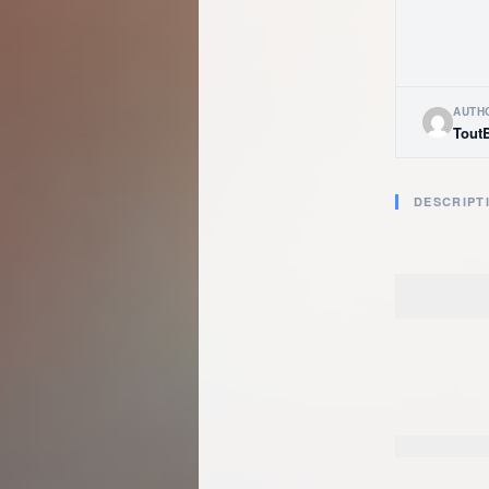
AUTH
Tout
DESCRIPT