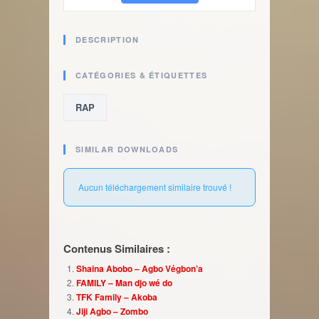
DESCRIPTION
CATÉGORIES & ÉTIQUETTES
RAP
SIMILAR DOWNLOADS
Aucun téléchargement similaire trouvé !
Contenus Similaires :
Shaina Abobo – Agbo Végbon’a
FAMILY – Man djo wé do
TFK Family – Akoba
Jiji Agbo – Zombo