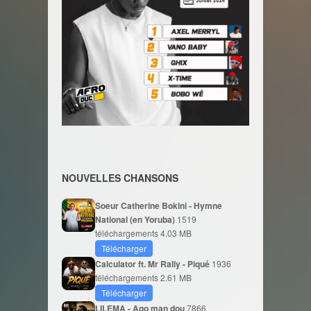
NOUVELLES CHANSONS
Soeur Catherine Bokini - Hymne
National (en Yoruba)
1519
téléchargements
4.03 MB
Télécharger
Calculator ft. Mr Rally - Piqué
1936
téléchargements
2.61 MB
Télécharger
LILEMA - Ago man dou
7866