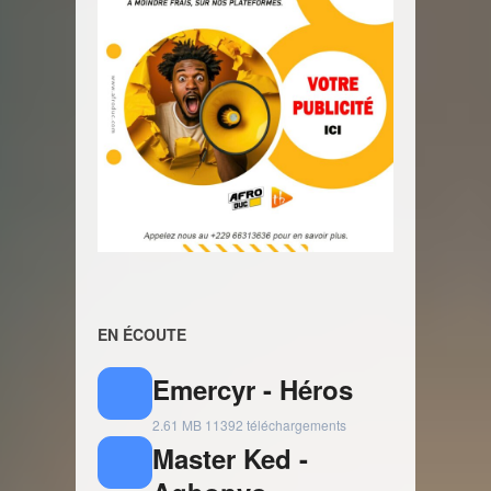
EN ÉCOUTE
Emercyr - Héros
2.61 MB
11392 téléchargements
Master Ked -