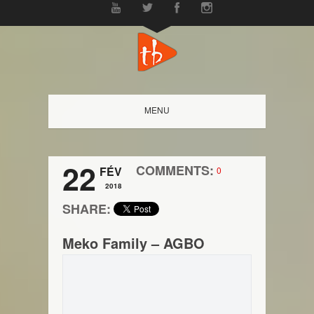
MENU
22
COMMENTS:
FÉV
0
2018
SHARE:
Meko Family – AGBO