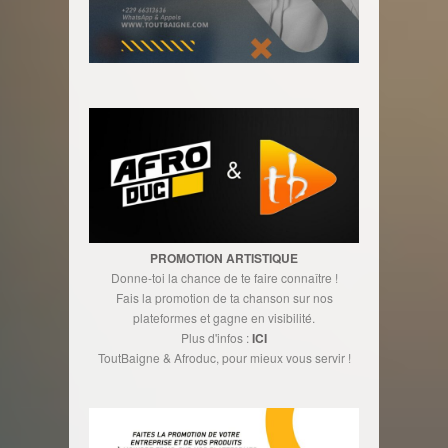
PROMOTION ARTISTIQUE
Donne-toi la chance de te faire connaître !
Fais la promotion de ta chanson sur nos
plateformes et gagne en visibilité.
Plus d'infos :
ICI
ToutBaigne & Afroduc, pour mieux vous servir !