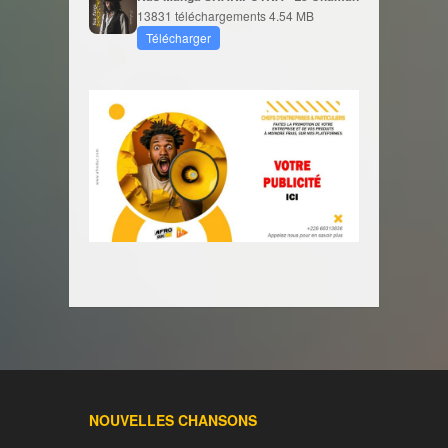
13831 téléchargements
4.54 MB
Télécharger
NOUVELLES CHANSONS