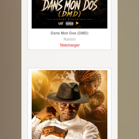
Dans Mon Dos (DMD)
Rahimi
Télécharger