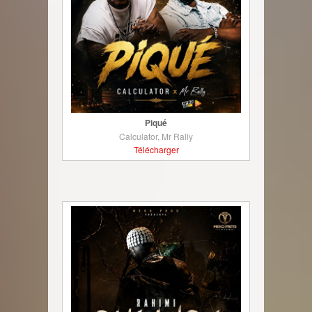
Piqué
Calculator, Mr Rally
Télécharger