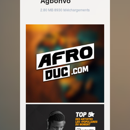
Agbonvo
2.80 MB
8930 téléchargements