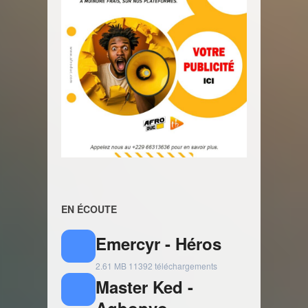
EN ÉCOUTE
Emercyr - Héros
2.61 MB
11392 téléchargements
Master Ked -
Agbonvo