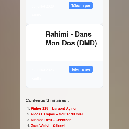
Télécharger
22 juillet 2026
Audio
Rahimi - Dans
Mon Dos (DMD)
2.89 MB
10496 Téléchargements
Télécharger
17 juillet 2026
Audio
Contenus Similaires :
Pinher 229 – L’argent Ayinon
Ricos Campos – Goûter du miel
Mich de Dieu – Gbèmiton
Zeze Wolivi – Sôkèmi