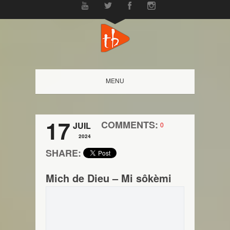
MENU
17
COMMENTS:
JUIL
0
2024
SHARE:
Mich de Dieu – Mi sôkèmi