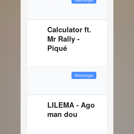
1 août 2026
Audio
Calculator ft.
Mr Rally -
Piqué
2.61 MB
1934 Téléchargements
Télécharger
1 août 2026
Audio
LILEMA - Ago
man dou
3.72 MB
7859 Téléchargements