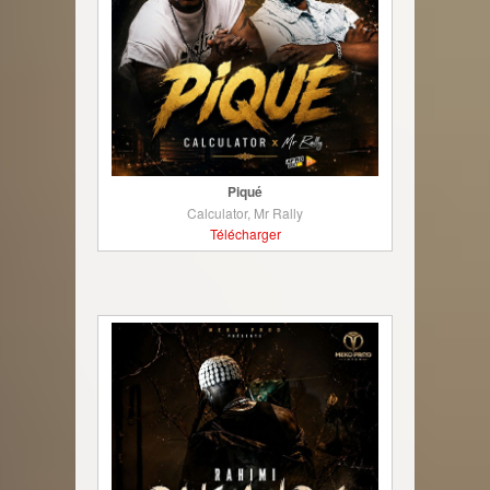
Piqué
Calculator, Mr Rally
Télécharger