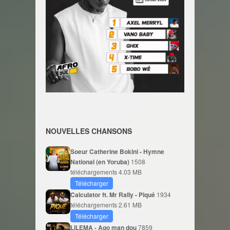
NOUVELLES CHANSONS
Soeur Catherine Bokini - Hymne
National (en Yoruba)
1508
téléchargements
4.03 MB
Télécharger
Calculator ft. Mr Rally - Piqué
1934
téléchargements
2.61 MB
Télécharger
LILEMA - Ago man dou
7859