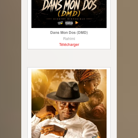
Dans Mon Dos (DMD)
Rahimi
Télécharger