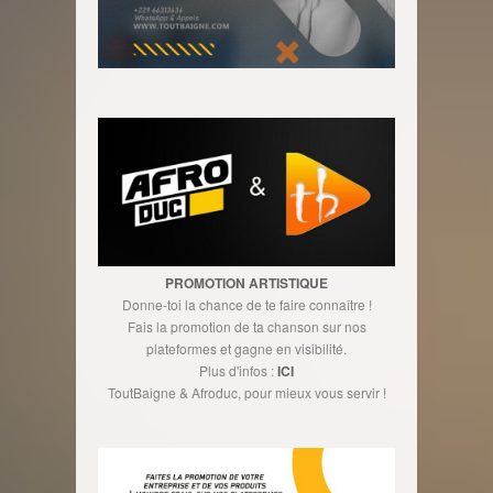
PROMOTION ARTISTIQUE
Donne-toi la chance de te faire connaître !
Fais la promotion de ta chanson sur nos
plateformes et gagne en visibilité.
Plus d'infos :
ICI
ToutBaigne & Afroduc, pour mieux vous servir !