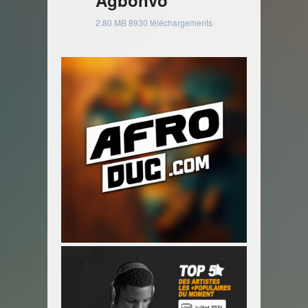
2.80 MB
8930 téléchargements