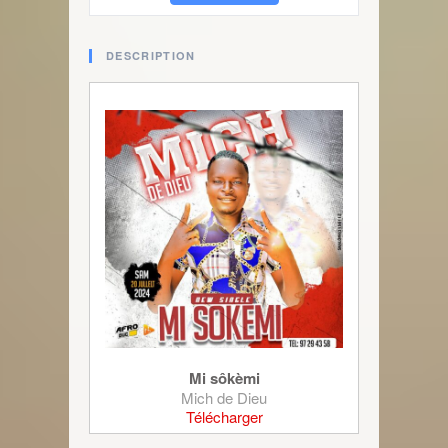
DESCRIPTION
Mi sôkèmi
Mich de Dieu
Télécharger