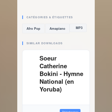
CATÉGORIES & ÉTIQUETTES
,
MP3
Afro Pop
Amapiano
SIMILAR DOWNLOADS
Soeur
Catherine
Bokini - Hymne
National (en
Yoruba)
4.03 MB
1508 Téléchargements
Télécharger