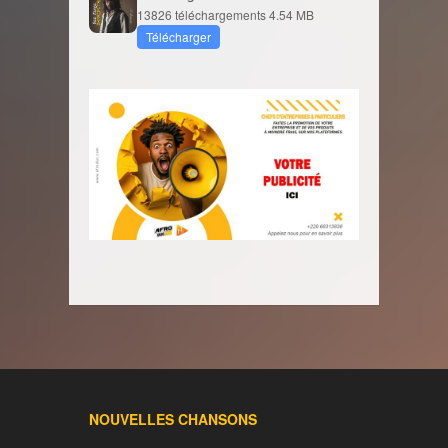
13826 téléchargements
4.54 MB
Télécharger
NOUVELLES CHANSONS