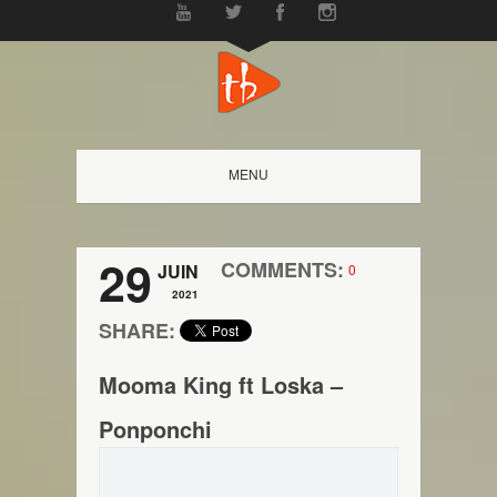
MENU
29
COMMENTS:
JUIN
0
2021
SHARE:
Mooma King ft Loska –
Ponponchi