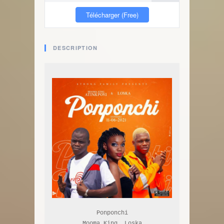
Télécharger (Free)
DESCRIPTION
Ponponchi

Mooma King, Loska