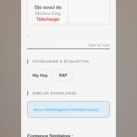
Djo souci do
Mooma King
Télécharger
.
Aller en haut
CATÉGORIES & ÉTIQUETTES
,
Hip Hop
RAP
SIMILAR DOWNLOADS
Aucun téléchargement similaire trouvé !
Contenus Similaires :