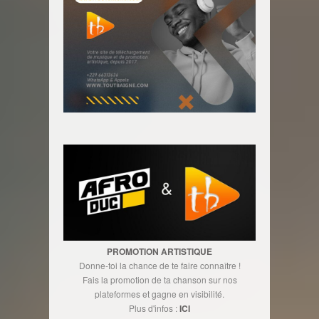
PROMOTION ARTISTIQUE
Donne-toi la chance de te faire connaître !
Fais la promotion de ta chanson sur nos
plateformes et gagne en visibilité.
Plus d'infos :
ICI