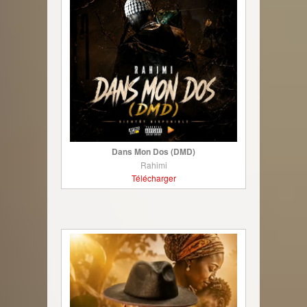
Dans Mon Dos (DMD)
Rahimi
Télécharger