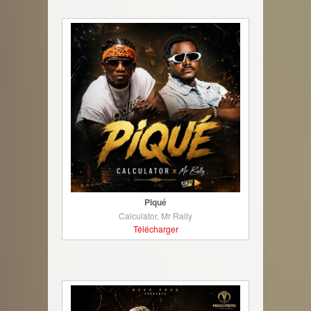
Piqué
Calculator, Mr Rally
Télécharger