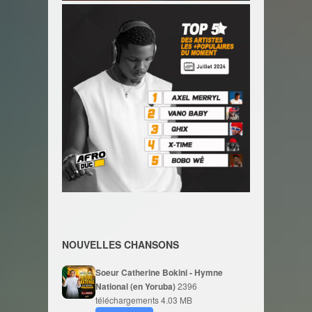
NOUVELLES CHANSONS
Soeur Catherine Bokini - Hymne
National (en Yoruba)
2396
téléchargements
4.03 MB