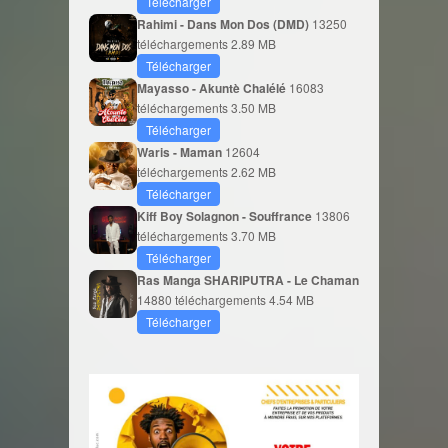
Télécharger
Rahimi - Dans Mon Dos (DMD)
13250
téléchargements
2.89 MB
Télécharger
Mayasso - Akuntè Chalélé
16083
téléchargements
3.50 MB
Télécharger
Waris - Maman
12604
téléchargements
2.62 MB
Télécharger
Kiff Boy Solagnon - Souffrance
13806
téléchargements
3.70 MB
Télécharger
Ras Manga SHARIPUTRA - Le Chaman
14880 téléchargements
4.54 MB
Télécharger