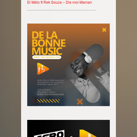
El Mélo ft Rek Souza – Dis-moi Maman
________________________________