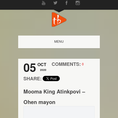
MENU
05
COMMENTS:
OCT
0
2020
SHARE:
Mooma King Atinkpovi –
Ohen mayon