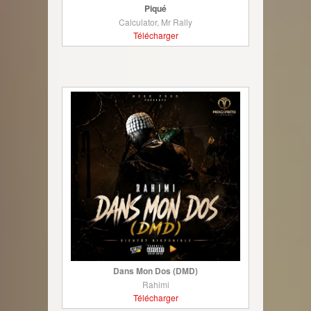
Piqué
Calculator, Mr Rally
Télécharger
Dans Mon Dos (DMD)
Rahimi
Télécharger