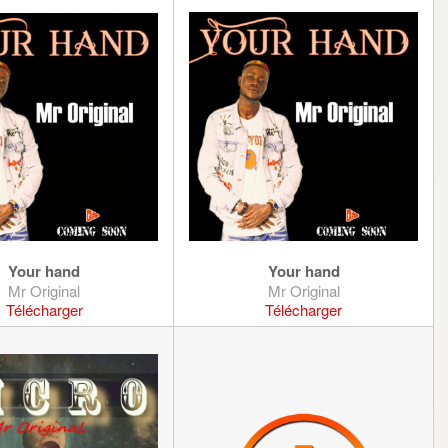
Your hand
Your hand
Mr Original
Mr Original
Télécharger
Télécharger