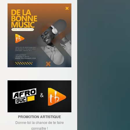
PROMOTION ARTISTIQUE
Donne-toi la chance de te faire
connaître !