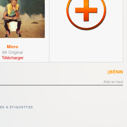
Micro
Mr Original
Télécharger
||BÉNIN
Aller en haut
ES & ÉTIQUETTES