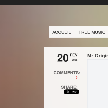
ACCUEIL
FREE MUSIC
20
Mr Origi
FÉV
2023
COMMENTS:
0
SHARE: