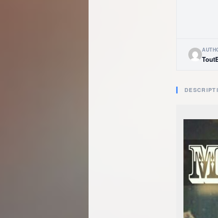
AUTH
Tout
DESCRIPT