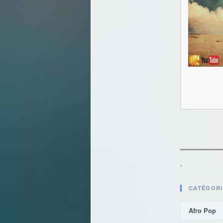
.
CATÉGORI
Afro Pop