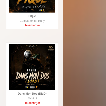
Piqué
Calculator, Mr Rally
Télécharger
Dans Mon Dos (DMD)
Rahimi
Télécharger