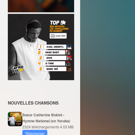
NOUVELLES CHANSONS
Soeur Catherine Bokini -
Hymne National (en Yoruba)
2324 téléchargements
4.03 MB
Télécharger