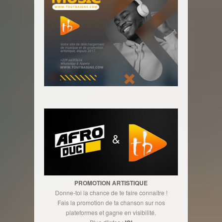
PROMOTION ARTISTIQUE
Donne-toi la chance de te faire connaître !
Fais la promotion de ta chanson sur nos
plateformes et gagne en visibilité.