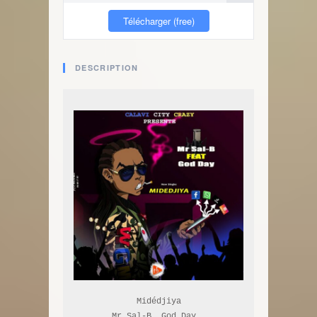
Télécharger (free)
DESCRIPTION
Midédjiya
