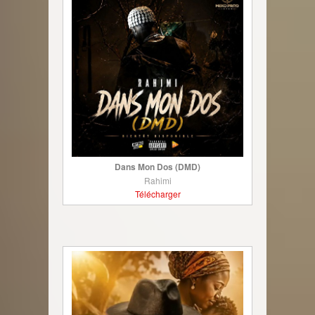
Dans Mon Dos (DMD)
Rahimi
Télécharger