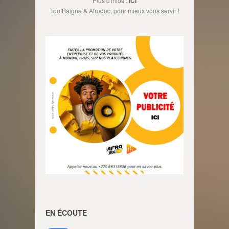
Plus d'infos :
ICI
ToutBaigne & Afroduc, pour mieux vous servir !
EN ÉCOUTE