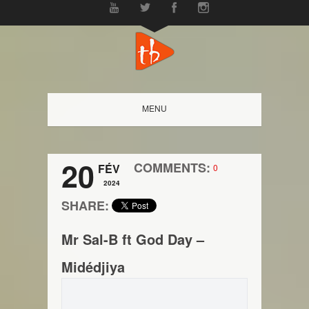
MENU
20
COMMENTS:
FÉV
0
2024
SHARE:
Mr Sal-B ft God Day –
Midédjiya