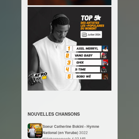
NOUVELLES CHANSONS
Soeur Catherine Bokini - Hymne
National (en Yoruba)
3022
téléchargements
4.03 MB