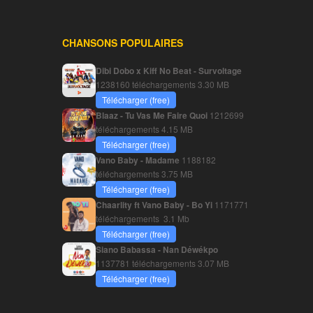
CHANSONS POPULAIRES
Dibi Dobo x Kiff No Beat - Survoltage
1238160 téléchargements
3.30 MB
Télécharger (free)
Blaaz - Tu Vas Me Faire Quoi
1212699
téléchargements
4.15 MB
Télécharger (free)
Vano Baby - Madame
1188182
téléchargements
3.75 MB
Télécharger (free)
Chaarlity ft Vano Baby - Bo Yi
1171771
téléchargements
3.1 Mb
Télécharger (free)
Siano Babassa - Nan Déwékpo
1137781 téléchargements
3.07 MB
Télécharger (free)