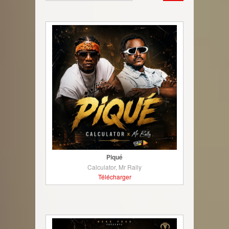
Piqué
Calculator, Mr Rally
Télécharger