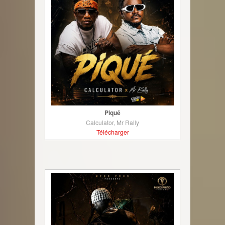
Piqué
Calculator, Mr Rally
Télécharger