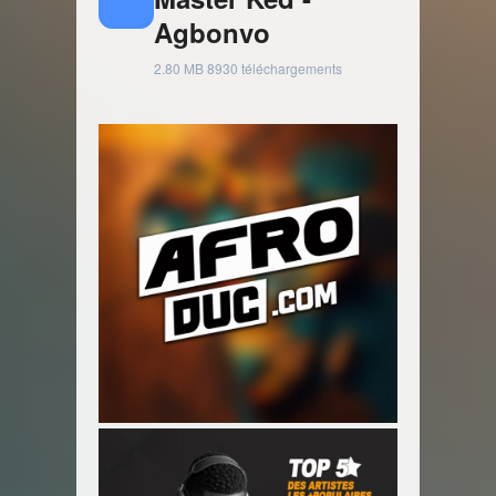
Agbonvo
2.80 MB
8930 téléchargements