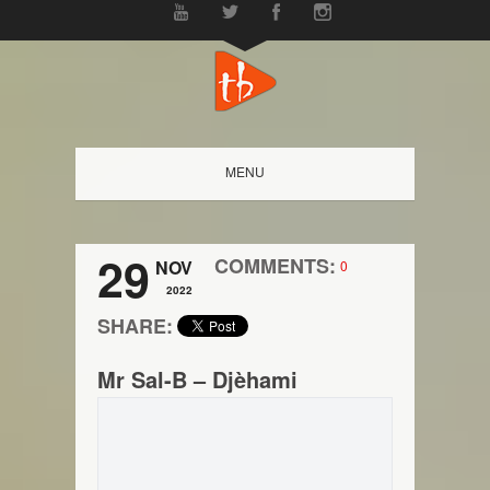
MENU
29
COMMENTS:
NOV
0
2022
SHARE:
Mr Sal-B – Djèhami