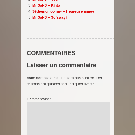
Mr Sal-B – Kintô
Sèdégnon Jomav – Heureuse année
Mr Sal-B – Sofawayi
COMMENTAIRES
Laisser un commentaire
Votre adresse e-mail ne sera pas publiée.
Les
champs obligatoires sont indiqués avec
*
Commentaire
*