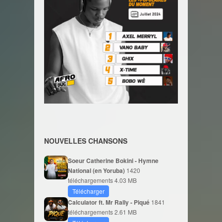
NOUVELLES CHANSONS
Soeur Catherine Bokini - Hymne
National (en Yoruba)
1420
téléchargements
4.03 MB
Télécharger
Calculator ft. Mr Rally - Piqué
1841
téléchargements
2.61 MB