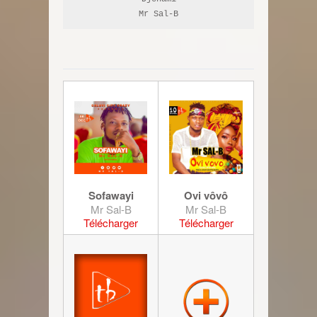
Mr Sal-B
Sofawayi
Ovi vôvô
Mr Sal-B
Mr Sal-B
Télécharger
Télécharger