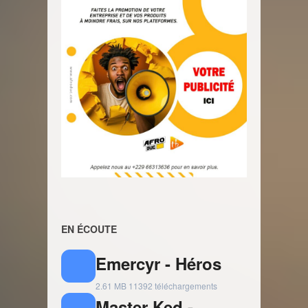
EN ÉCOUTE
Emercyr - Héros
2.61 MB
11392 téléchargements
Master Ked -