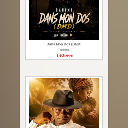
Dans Mon Dos (DMD)
Rahimi
Télécharger