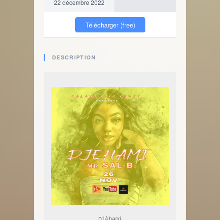
22 décembre 2022
Télécharger (free)
DESCRIPTION
Djèhami
