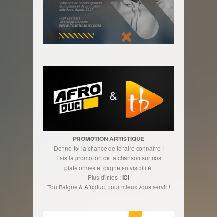
PROMOTION ARTISTIQUE
Donne-toi la chance de te faire connaître !
Fais la promotion de ta chanson sur nos
plateformes et gagne en visibilité.
Plus d'infos :
ICI
ToutBaigne & Afroduc, pour mieux vous servir !