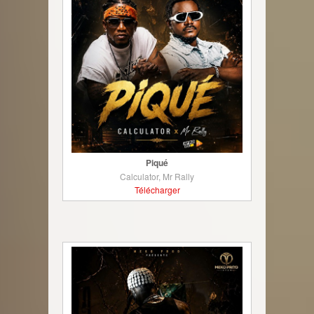
Piqué
Calculator, Mr Rally
Télécharger