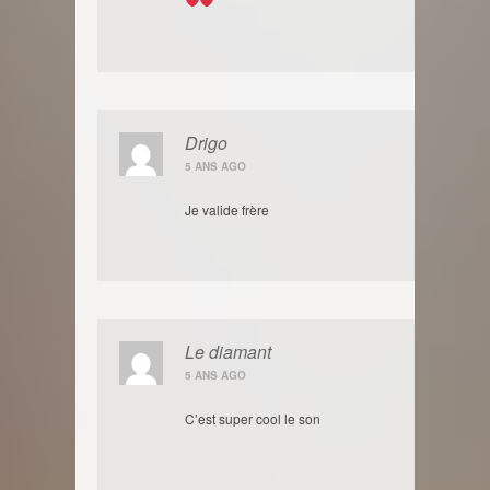
Drigo
5 ANS AGO
Je valide frère
Le diamant
5 ANS AGO
C’est super cool le son