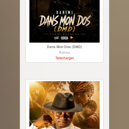
Dans Mon Dos (DMD)
Rahimi
Télécharger