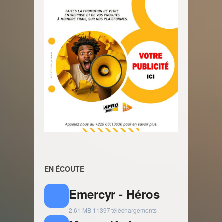
EN ÉCOUTE
Emercyr - Héros
2.61 MB
11397 téléchargements