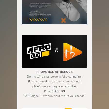
PROMOTION ARTISTIQUE
Donne-toi la chance de te faire connaître !
Fais la promotion de ta chanson sur nos
plateformes et gagne en visibilité.
Plus d'infos :
ICI
ToutBaigne & Afroduc, pour mieux vous servir !