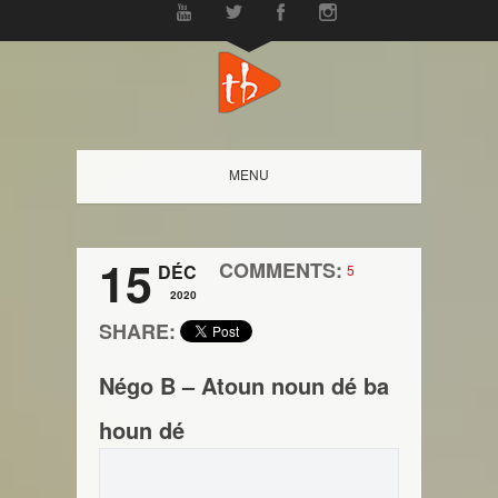
MENU
15
COMMENTS:
DÉC
5
2020
SHARE:
Négo B – Atoun noun dé ba
houn dé