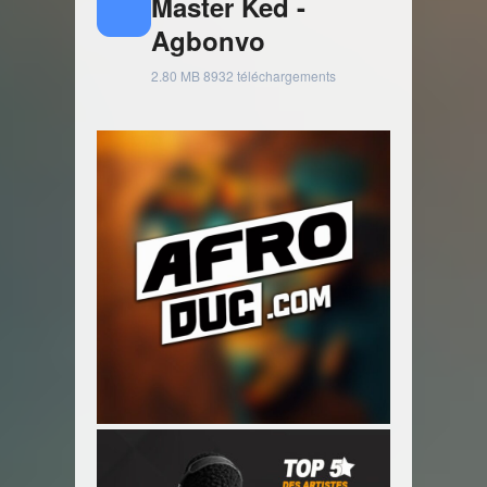
Master Ked -
Agbonvo
2.80 MB
8932 téléchargements