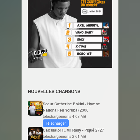
NOUVELLES CHANSONS
Soeur Catherine Bokini - Hymne
National (en Yoruba)
2306
téléchargements
4.03 MB
Télécharger
Calculator ft. Mr Rally - Piqué
2727
téléchargements
2.61 MB