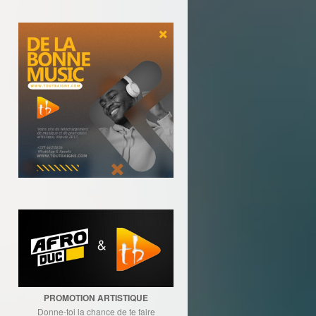
PROMOTION ARTISTIQUE
Donne-toi la chance de te faire