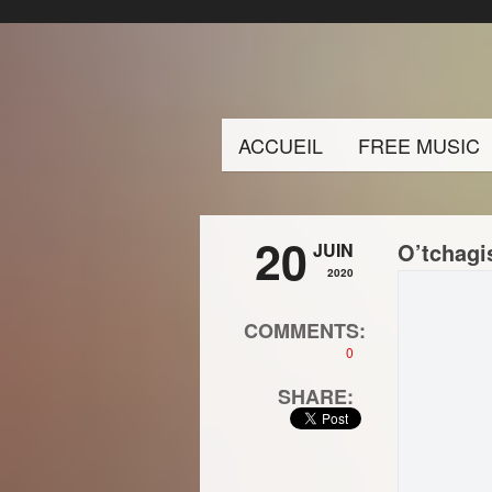
ACCUEIL
FREE MUSIC
20
O’tchagi
JUIN
2020
COMMENTS:
0
SHARE: