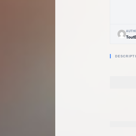
AUTH
Tout
DESCRIPT