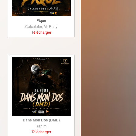
Piqué
Calculator, Mr Rally
Télécharger
Dans Mon Dos (DMD)
Rahimi
Télécharger