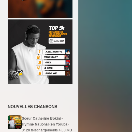
NOUVELLES CHANSONS
Soeur Catherine Bokini -
Hymne National (en Yoruba)
3120 téléchargements
4.03 MB